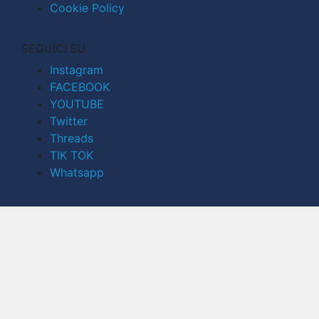
Cookie Policy
SEGUICI SU
Instagram
FACEBOOK
YOUTUBE
Twitter
Threads
TIK TOK
Whatsapp