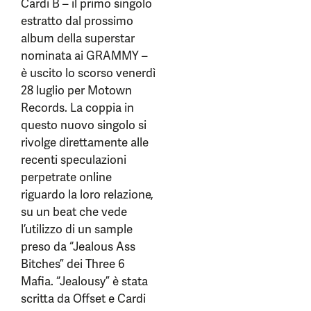
Cardi B – il primo singolo
estratto dal prossimo
album della superstar
nominata ai GRAMMY –
è uscito lo scorso venerdì
28 luglio per Motown
Records. La coppia in
questo nuovo singolo si
rivolge direttamente alle
recenti speculazioni
perpetrate online
riguardo la loro relazione,
su un beat che vede
l’utilizzo di un sample
preso da “Jealous Ass
Bitches” dei Three 6
Mafia. “Jealousy” è stata
scritta da Offset e Cardi