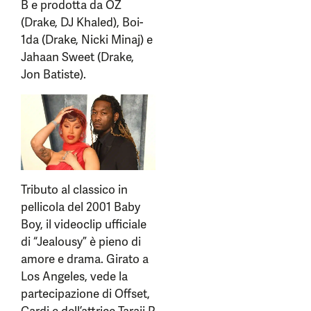
B e prodotta da OZ
(Drake, DJ Khaled), Boi-
1da (Drake, Nicki Minaj) e
Jahaan Sweet (Drake,
Jon Batiste).
Tributo al classico in
pellicola del 2001 Baby
Boy, il videoclip ufficiale
di “Jealousy” è pieno di
amore e drama. Girato a
Los Angeles, vede la
partecipazione di Offset,