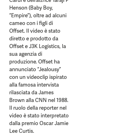
Cardi e dell’attrice Taraji P
Henson (Baby Boy,
“Empire”), oltre ad alcuni
cameo con i figli di
Offset. Il video è stato
diretto e prodotto da
Offset e J3K Logistics, la
sua agenzia di
produzione. Offset ha
annunciato “Jealousy”
con un videoclip ispirato
alla famosa intervista
rilasciata da James
Brown alla CNN nel 1988.
Il ruolo della reporter nel
video è stato interpretato
dalla premio Oscar Jamie
Lee Curtis.