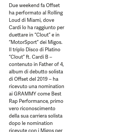
Due weekend fa Offset
ha performato al Rolling
Loud di Miami, dove
Cardi lo ha raggiunto per
duettare in “Clout” e in
“MotorSport” dei Migos.
Il triplo Disco di Platino
“Clout” ft. Cardi B –
contenuto in Father of 4,
album di debutto solista
di Offset del 2019 – ha
ricevuto una nomination
ai GRAMMY come Best
Rap Performance, primo
vero riconoscimento
della sua carriera solista
dopo le nomination
ricevute con i Migos per