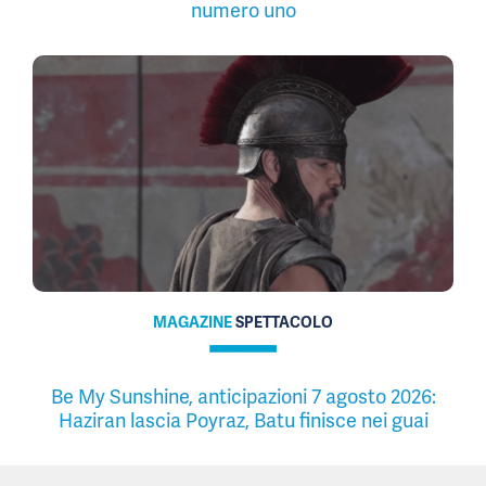
numero uno
MAGAZINE
SPETTACOLO
Be My Sunshine, anticipazioni 7 agosto 2026:
Haziran lascia Poyraz, Batu finisce nei guai