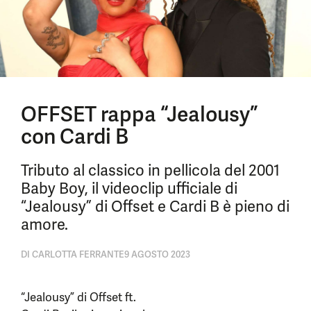
OFFSET rappa “Jealousy”
con Cardi B
Tributo al classico in pellicola del 2001
Baby Boy, il videoclip ufficiale di
“Jealousy” di Offset e Cardi B è pieno di
amore.
DI
CARLOTTA FERRANTE
9 AGOSTO 2023
“Jealousy” di Offset ft.