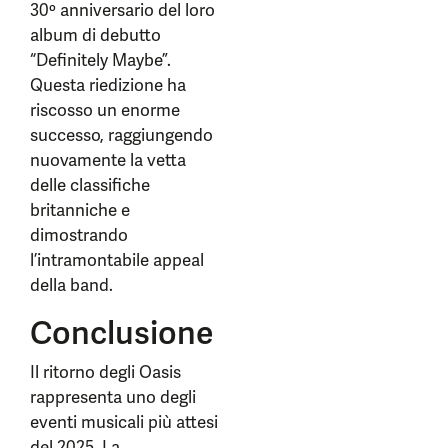
30º anniversario del loro
album di debutto
“Definitely Maybe”.
Questa riedizione ha
riscosso un enorme
successo, raggiungendo
nuovamente la vetta
delle classifiche
britanniche e
dimostrando
l’intramontabile appeal
della band.
Conclusione
Il ritorno degli Oasis
rappresenta uno degli
eventi musicali più attesi
del 2025. La