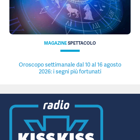
MAGAZINE
SPETTACOLO
Oroscopo settimanale dal 10 al 16 agosto
2026: i segni più fortunati