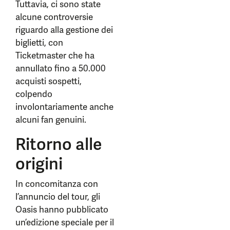
Tuttavia, ci sono state
alcune controversie
riguardo alla gestione dei
biglietti, con
Ticketmaster che ha
annullato fino a 50.000
acquisti sospetti,
colpendo
involontariamente anche
alcuni fan genuini.
Ritorno alle
origini
In concomitanza con
l’annuncio del tour, gli
Oasis hanno pubblicato
un’edizione speciale per il