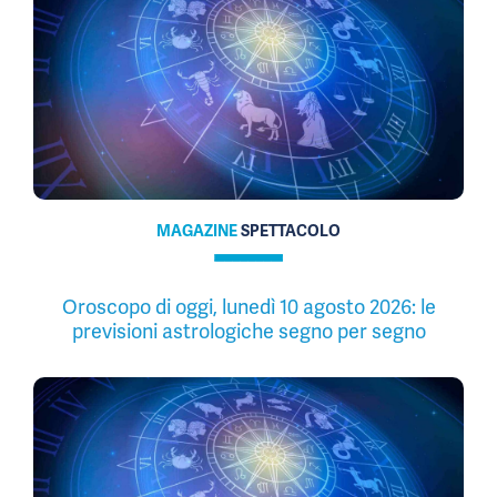
MAGAZINE
SPETTACOLO
Oroscopo di oggi, lunedì 10 agosto 2026: le
previsioni astrologiche segno per segno