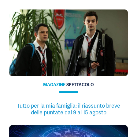
MAGAZINE
SPETTACOLO
Tutto per la mia famiglia: il riassunto breve
delle puntate dal 9 al 15 agosto