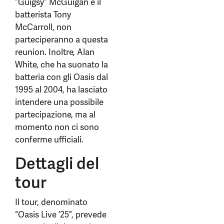
“Guigsy” McGuigan e il
batterista Tony
McCarroll, non
parteciperanno a questa
reunion. Inoltre, Alan
White, che ha suonato la
batteria con gli Oasis dal
1995 al 2004, ha lasciato
intendere una possibile
partecipazione, ma al
momento non ci sono
conferme ufficiali.
Dettagli del
tour
Il tour, denominato
“Oasis Live ’25”, prevede