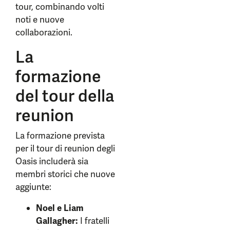
tour, combinando volti
noti e nuove
collaborazioni.
La
formazione
del tour della
reunion
La formazione prevista
per il tour di reunion degli
Oasis includerà sia
membri storici che nuove
aggiunte:
Noel e Liam
Gallagher:
I fratelli