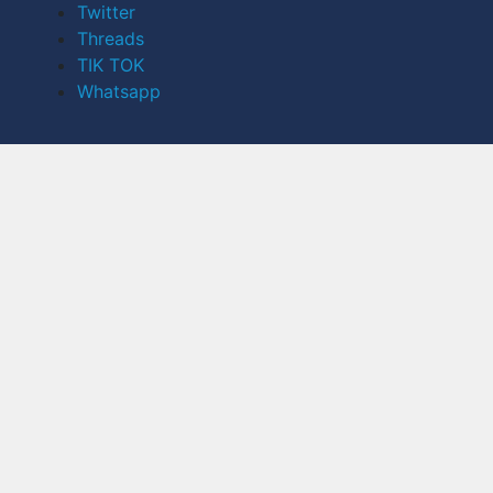
Twitter
Threads
TIK TOK
Whatsapp