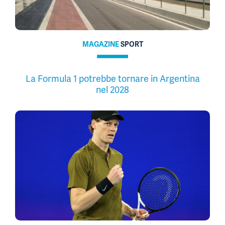
MAGAZINE
SPORT
La Formula 1 potrebbe tornare in Argentina
nel 2028