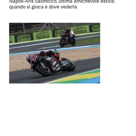
Napoli-Aris Salonicco, ultima amichevole estiva:
quando si gioca e dove vederla