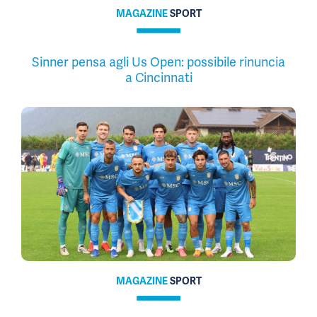
MAGAZINE
SPORT
Sinner pensa agli Us Open: possibile rinuncia
a Cincinnati
MAGAZINE
SPORT