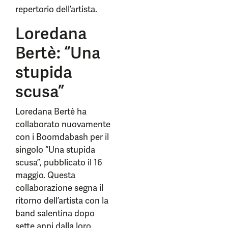
repertorio dell’artista.
Loredana
Bertè: “Una
stupida
scusa”
Loredana Bertè ha
collaborato nuovamente
con i Boomdabash per il
singolo “Una stupida
scusa”, pubblicato il 16
maggio. Questa
collaborazione segna il
ritorno dell’artista con la
band salentina dopo
sette anni dalla loro