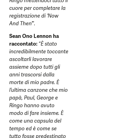
Ringo mettendoci tutto il
cuore per completare la
registrazione di ‘Now
And Then’
”.
Sean Ono Lennon ha
raccontato:
“
È stato
incredibilmente toccante
ascoltarli lavorare
assieme dopo tutti gli
anni trascorsi dalla
morte di mio padre. È
l’ultima canzone che mio
papà, Paul, George e
Ringo hanno avuto
modo di fare insieme. È
come una capsula del
tempo ed è come se
tutto fosse predestinato