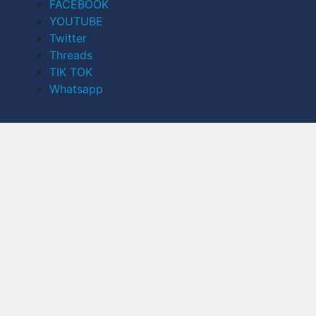
FACEBOOK
YOUTUBE
Twitter
Threads
TIK TOK
Whatsapp