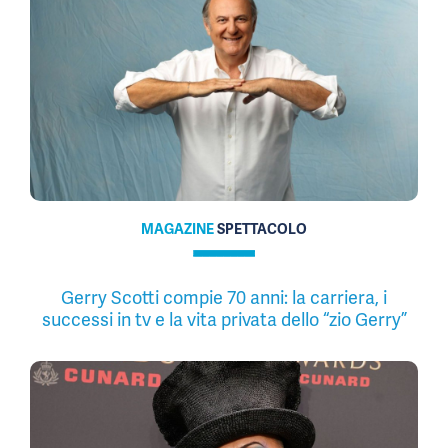
MAGAZINE
SPETTACOLO
Gerry Scotti compie 70 anni: la carriera, i
successi in tv e la vita privata dello “zio Gerry”