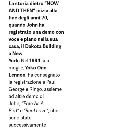
La storia dietro “NOW
AND THEN” inizia alla
fine degli anni ’70,
quando John ha
registrato una demo con
voce e piano nella sua
casa, il Dakota Building
a New
York.
Nel
1994
sua
moglie,
Yoko Ono
Lennon
, ha consegnato
la registrazione a Paul,
George e Ringo, assieme
ad altre demo di
John,
“Free As A
Bird”
e
“Real Love”
, che
sono state
successivamente