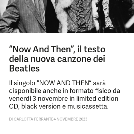
“Now And Then”, il testo
della nuova canzone dei
Beatles
Il singolo “NOW AND THEN” sarà
disponibile anche in formato fisico da
venerdì 3 novembre in limited edition
CD, black version e musicassetta.
DI
CARLOTTA FERRANTE
4 NOVEMBRE 2023