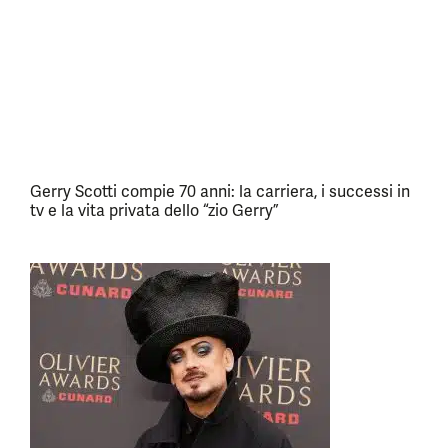
Gerry Scotti compie 70 anni: la carriera, i successi in
tv e la vita privata dello “zio Gerry”