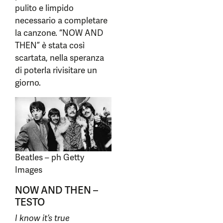
pulito e limpido
necessario a completare
la canzone. “NOW AND
THEN” è stata così
scartata, nella speranza
di poterla rivisitare un
giorno.
Beatles – ph Getty
Images
NOW AND THEN –
TESTO
I know it’s true