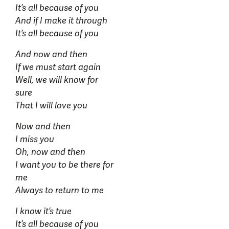
It’s all because of you
And if I make it through
It’s all because of you
And now and then
If we must start again
Well, we will know for
sure
That I will love you
Now and then
I miss you
Oh, now and then
I want you to be there for
me
Always to return to me
I know it’s true
It’s all because of you