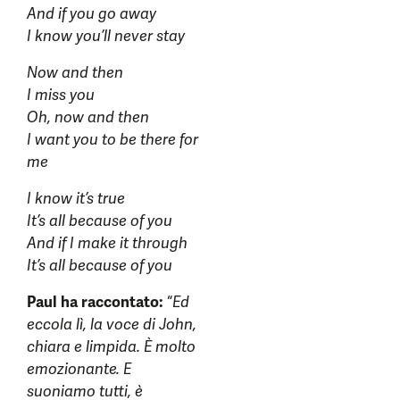
And if you go away
I know you’ll never stay
Now and then
I miss you
Oh, now and then
I want you to be there for
me
I know it’s true
It’s all because of you
And if I make it through
It’s all because of you
Paul ha raccontato:
“
Ed
eccola lì, la voce di John,
chiara e limpida. È molto
emozionante. E
suoniamo tutti, è