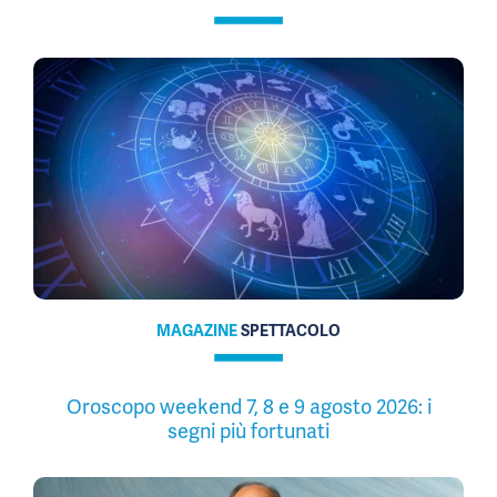
MAGAZINE
SPETTACOLO
Oroscopo weekend 7, 8 e 9 agosto 2026: i
segni più fortunati