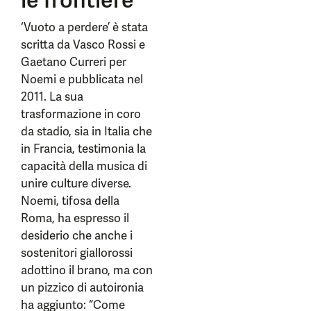
le frontiere
‘Vuoto a perdere’ è stata
scritta da Vasco Rossi e
Gaetano Curreri per
Noemi e pubblicata nel
2011. La sua
trasformazione in coro
da stadio, sia in Italia che
in Francia, testimonia la
capacità della musica di
unire culture diverse.
Noemi, tifosa della
Roma, ha espresso il
desiderio che anche i
sostenitori giallorossi
adottino il brano, ma con
un pizzico di autoironia
ha aggiunto: “Come