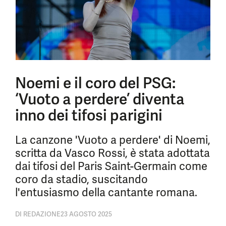
Noemi e il coro del PSG:
‘Vuoto a perdere’ diventa
inno dei tifosi parigini
La canzone 'Vuoto a perdere' di Noemi,
scritta da Vasco Rossi, è stata adottata
dai tifosi del Paris Saint-Germain come
coro da stadio, suscitando
l'entusiasmo della cantante romana.
DI
REDAZIONE
23 AGOSTO 2025