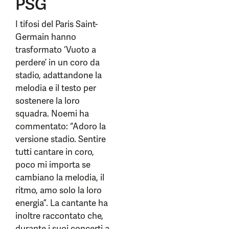
PSG
I tifosi del Paris Saint-
Germain hanno
trasformato ‘Vuoto a
perdere’ in un coro da
stadio, adattandone la
melodia e il testo per
sostenere la loro
squadra. Noemi ha
commentato: “Adoro la
versione stadio. Sentire
tutti cantare in coro,
poco mi importa se
cambiano la melodia, il
ritmo, amo solo la loro
energia”. La cantante ha
inoltre raccontato che,
durante i suoi concerti a