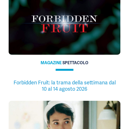
MAGAZINE
SPETTACOLO
Forbidden Fruit: la trama della settimana dal
10 al 14 agosto 2026