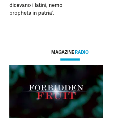
dicevano i latini, nemo
propheta in patria”.
MAGAZINE
RADIO