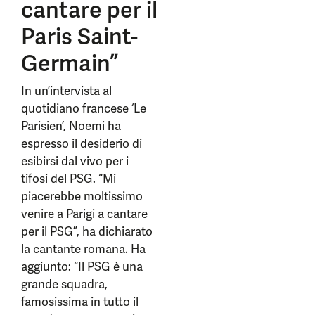
cantare per il
Paris Saint-
Germain”
In un’intervista al
quotidiano francese ‘Le
Parisien’, Noemi ha
espresso il desiderio di
esibirsi dal vivo per i
tifosi del PSG. “Mi
piacerebbe moltissimo
venire a Parigi a cantare
per il PSG”, ha dichiarato
la cantante romana. Ha
aggiunto: “Il PSG è una
grande squadra,
famosissima in tutto il