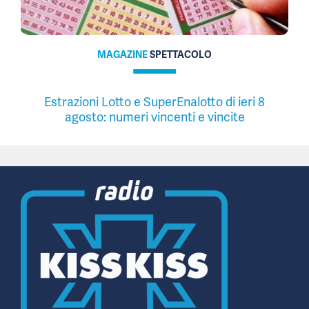
MAGAZINE
SPETTACOLO
Estrazioni Lotto e SuperEnalotto di ieri 8
agosto: numeri vincenti e vincite