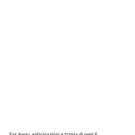
Far Away, anticipazioni e trama di oggi 6