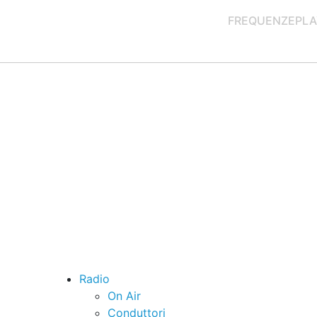
FREQUENZE
PLA
Radio
On Air
Conduttori