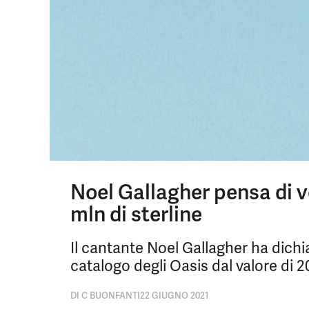
Noel Gallagher pensa di v
mln di sterline
Il cantante Noel Gallagher ha dichi
catalogo degli Oasis dal valore di 20
DI
C BUONFANTI
22 GIUGNO 2021