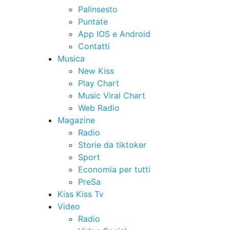
Palinsesto
Puntate
App IOS e Android
Contatti
Musica
New Kiss
Play Chart
Music Viral Chart
Web Radio
Magazine
Radio
Storie da tiktoker
Sport
Economia per tutti
PreSa
Kiss Kiss Tv
Video
Radio