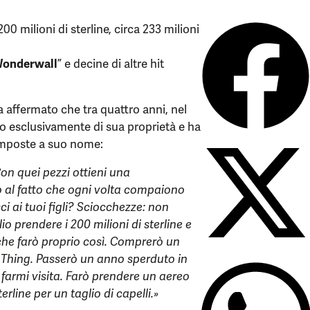
200 milioni di sterline, circa 233 milioni
onderwall
” e decine di altre hit
 affermato che tra quattro anni, nel
nno esclusivamente di sua proprietà e ha
composte a suo nome:
on quei pezzi ottieni una
lo al fatto che ogni volta compaiono
ci ai tuoi figli? Sciocchezze: non
o prendere i 200 milioni di sterline e
che farò proprio così. Comprerò un
Thing. Passerò un anno sperduto in
farmi visita. Farò prendere un aereo
rline per un taglio di capelli.»