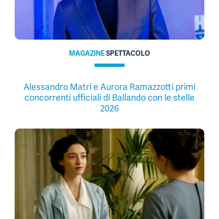
MAGAZINE
SPETTACOLO
Alessandro Matri e Aurora Ramazzotti primi
concorrenti ufficiali di Ballando con le stelle
2026