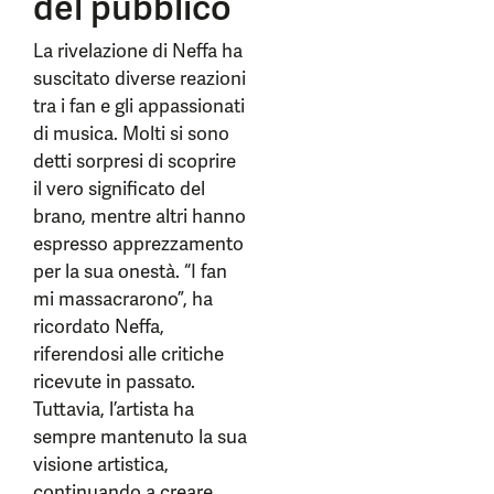
del pubblico
La rivelazione di Neffa ha
suscitato diverse reazioni
tra i fan e gli appassionati
di musica. Molti si sono
detti sorpresi di scoprire
il vero significato del
brano, mentre altri hanno
espresso apprezzamento
per la sua onestà. “I fan
mi massacrarono”, ha
ricordato Neffa,
riferendosi alle critiche
ricevute in passato.
Tuttavia, l’artista ha
sempre mantenuto la sua
visione artistica,
continuando a creare