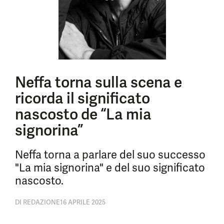
Neffa torna sulla scena e
ricorda il significato
nascosto de “La mia
signorina”
Neffa torna a parlare del suo successo
"La mia signorina" e del suo significato
nascosto.
DI
REDAZIONE
16 APRILE 2025