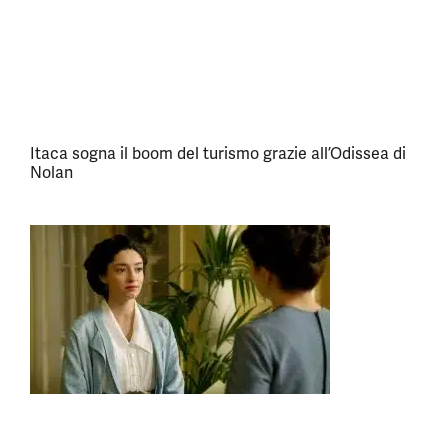
Itaca sogna il boom del turismo grazie all’Odissea di
Nolan