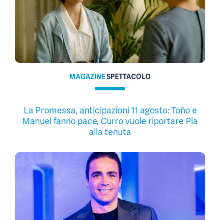
MAGAZINE
SPETTACOLO
La Promessa, anticipazioni 11 agosto: Toño e
Manuel fanno pace, Curro vuole riportare Pia
alla tenuta