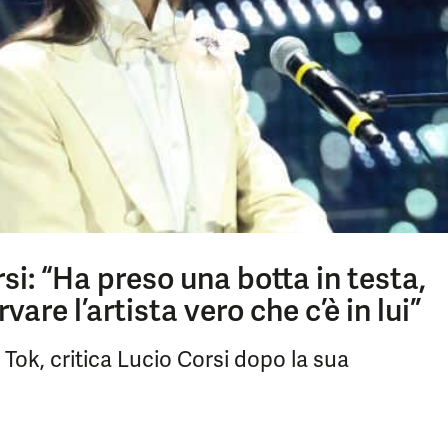
i: “Ha preso una botta in testa,
vare l’artista vero che c’è in lui”
Tok, critica Lucio Corsi dopo la sua