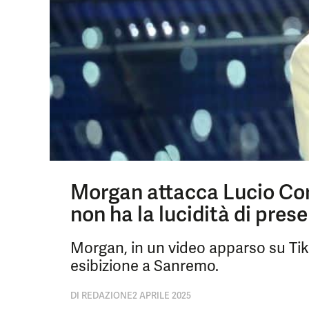
Morgan attacca Lucio Cors
non ha la lucidità di preser
Morgan, in un video apparso su Tik 
esibizione a Sanremo.
DI
REDAZIONE
2 APRILE 2025