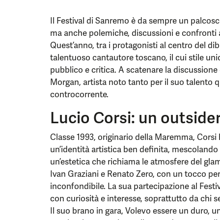
Il Festival di Sanremo è da sempre un palcosc
ma anche polemiche, discussioni e confronti acc
Quest’anno, tra i protagonisti al centro del dib
talentuoso cantautore toscano, il cui stile uni
pubblico e critica. A scatenare la discussione
Morgan, artista noto tanto per il suo talento 
controcorrente.
Lucio Corsi: un outsider
Classe 1993, originario della Maremma, Corsi 
un’identità artistica ben definita, mescolando
un’estetica che richiama le atmosfere del gla
Ivan Graziani e Renato Zero, con un tocco per
inconfondibile. La sua partecipazione al Festi
con curiosità e interesse, soprattutto da chi 
Il suo brano in gara, Volevo essere un duro, u