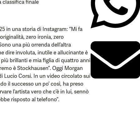
classifica finale
 in una storia di Instagram: “Mi fa
riginalità, zero ironia, zero
“Sono una più orrenda dell’altra
 dire involuta, inutile e allucinante è
iù brillanti e mia figlia di quattro anni
anremo è Stockhausen”. Oggi Morgan
i Lucio Corsi. In un video circolato sui
do il successo un po’ così, ha preso
vare l’artista vero che c’è in lui, sennò
bbe risposto al telefono”.