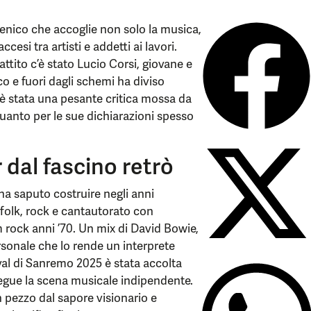
enico che accoglie non solo la musica,
esi tra artisti e addetti ai lavori.
attito c’è stato Lucio Corsi, giovane e
co e fuori dagli schemi ha diviso
 è stata una pesante critica mossa da
quanto per le sue dichiarazioni spesso
 dal fascino retrò
ha saputo costruire negli anni
 folk, rock e cantautorato con
m rock anni ’70. Un mix di David Bowie,
sonale che lo rende un interprete
val di Sanremo 2025 è stata accolta
segue la scena musicale indipendente.
n pezzo dal sapore visionario e