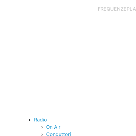
FREQUENZE
PLA
Radio
On Air
Conduttori