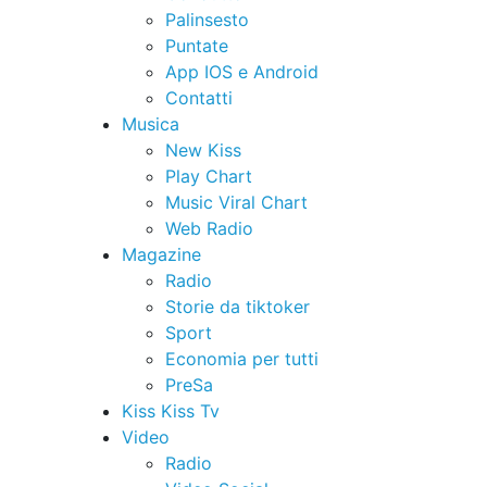
Palinsesto
Puntate
App IOS e Android
Contatti
Musica
New Kiss
Play Chart
Music Viral Chart
Web Radio
Magazine
Radio
Storie da tiktoker
Sport
Economia per tutti
PreSa
Kiss Kiss Tv
Video
Radio