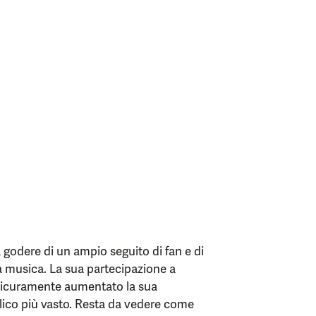
 godere di un ampio seguito di fan e di
 musica. La sua partecipazione a
 sicuramente aumentato la sua
bblico più vasto. Resta da vedere come