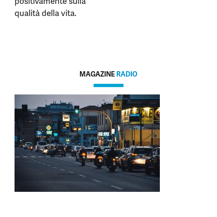
positivamente sulla
qualità della vita.
MAGAZINE
RADIO