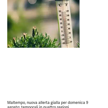
Maltempo, nuova allerta gialla per domenica 9
agosto: temporali in quattro regioni