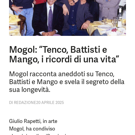
Mogol: “Tenco, Battisti e
Mango, i ricordi di una vita”
Mogol racconta aneddoti su Tenco,
Battisti e Mango e svela il segreto della
sua longevità.
DI
REDAZIONE
20 APRILE 2025
Giulio Rapetti, in arte
Mogol, ha condiviso