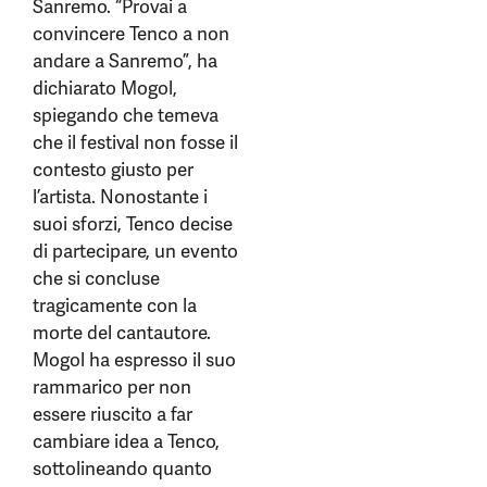
Sanremo. “Provai a
convincere Tenco a non
andare a Sanremo”, ha
dichiarato Mogol,
spiegando che temeva
che il festival non fosse il
contesto giusto per
l’artista. Nonostante i
suoi sforzi, Tenco decise
di partecipare, un evento
che si concluse
tragicamente con la
morte del cantautore.
Mogol ha espresso il suo
rammarico per non
essere riuscito a far
cambiare idea a Tenco,
sottolineando quanto