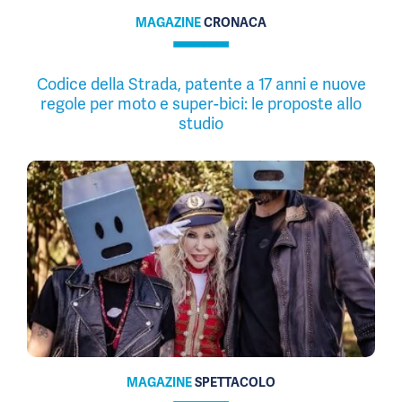
MAGAZINE
CRONACA
Codice della Strada, patente a 17 anni e nuove
regole per moto e super-bici: le proposte allo
studio
MAGAZINE
SPETTACOLO