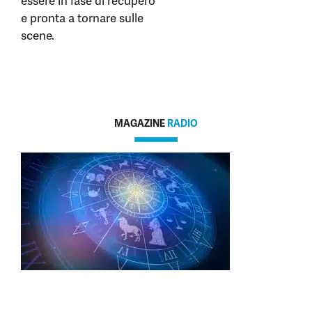
essere in fase di recupero
e pronta a tornare sulle
scene.
MAGAZINE
RADIO