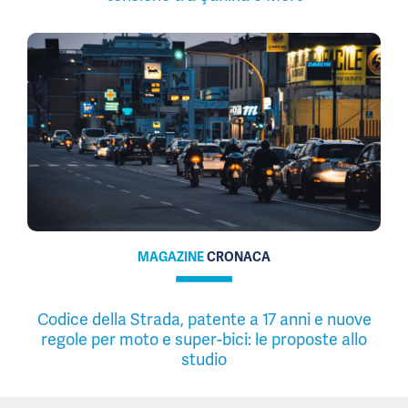
MAGAZINE
CRONACA
Codice della Strada, patente a 17 anni e nuove
regole per moto e super-bici: le proposte allo
studio