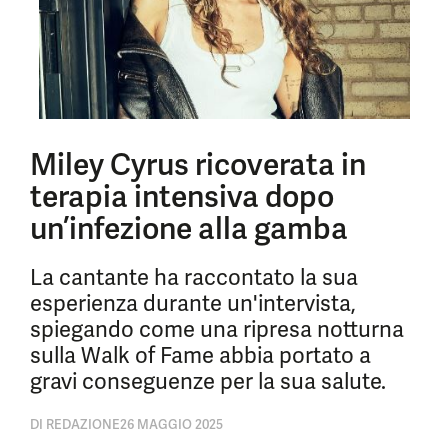
Miley Cyrus ricoverata in
terapia intensiva dopo
un’infezione alla gamba
La cantante ha raccontato la sua
esperienza durante un'intervista,
spiegando come una ripresa notturna
sulla Walk of Fame abbia portato a
gravi conseguenze per la sua salute.
DI
REDAZIONE
26 MAGGIO 2025