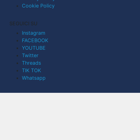
Cookie Policy
SEGUICI SU
Instagram
FACEBOOK
YOUTUBE
Twitter
Threads
TIK TOK
Whatsapp