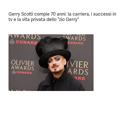
Gerry Scotti compie 70 anni: la carriera, i successi in
tv e la vita privata dello “zio Gerry”