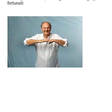
fortunati