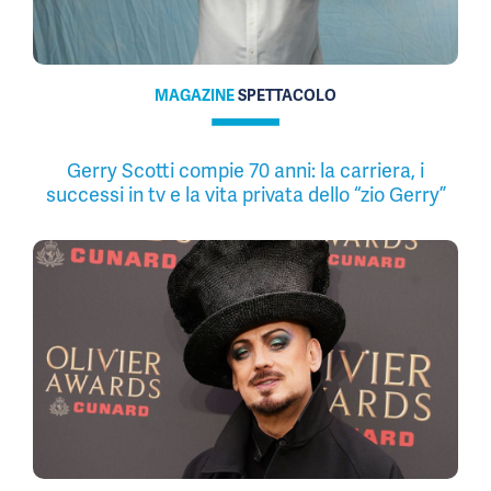
MAGAZINE
SPETTACOLO
Gerry Scotti compie 70 anni: la carriera, i
successi in tv e la vita privata dello “zio Gerry”