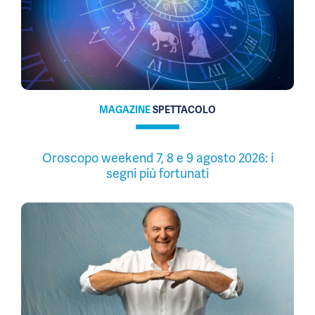
MAGAZINE
SPETTACOLO
Oroscopo weekend 7, 8 e 9 agosto 2026: i
segni più fortunati