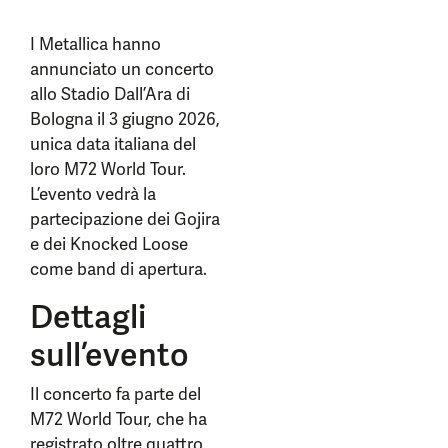
I Metallica hanno
annunciato un concerto
allo Stadio Dall’Ara di
Bologna il 3 giugno 2026,
unica data italiana del
loro M72 World Tour.
L’evento vedrà la
partecipazione dei Gojira
e dei Knocked Loose
come band di apertura.
Dettagli
sull’evento
Il concerto fa parte del
M72 World Tour, che ha
registrato oltre quattro