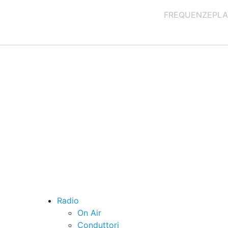
FREQUENZE
PLA
Radio
On Air
Conduttori