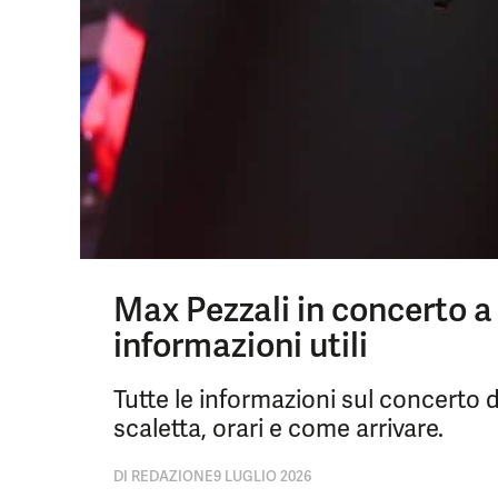
Max Pezzali in concerto a 
informazioni utili
Tutte le informazioni sul concerto di
scaletta, orari e come arrivare.
DI
REDAZIONE
9 LUGLIO 2026