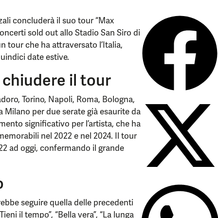
ali concluderà il suo tour “Max
oncerti sold out allo Stadio San Siro di
 tour che ha attraversato l’Italia,
uindici date estive.
chiudere il tour
doro, Torino, Napoli, Roma, Bologna,
 a Milano per due serate già esaurite da
to significativo per l’artista, che ha
memorabili nel 2022 e nel 2024. Il tour
022 ad oggi, confermando il grande
o
trebbe seguire quella delle precedenti
ieni il tempo”, “Bella vera”, “La lunga