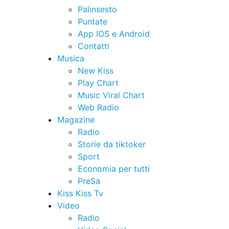
Palinsesto
Puntate
App IOS e Android
Contatti
Musica
New Kiss
Play Chart
Music Viral Chart
Web Radio
Magazine
Radio
Storie da tiktoker
Sport
Economia per tutti
PreSa
Kiss Kiss Tv
Video
Radio