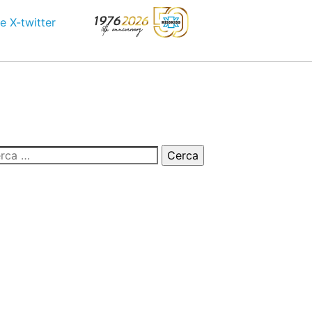
e
X-twitter