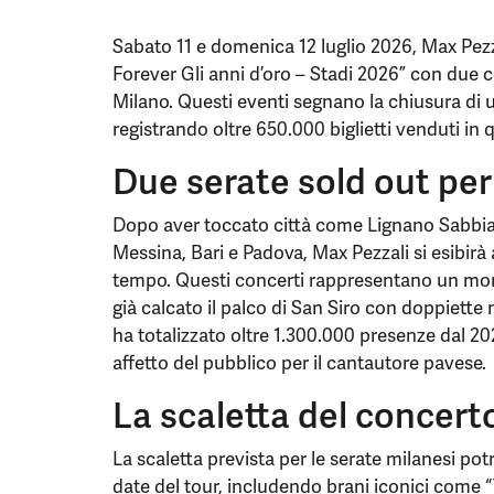
Sabato 11 e domenica 12 luglio 2026, Max Pezz
Forever Gli anni d’oro – Stadi 2026” con due c
Milano. Questi eventi segnano la chiusura di un
registrando oltre 650.000 biglietti venduti in q
Due serate sold out per 
Dopo aver toccato città come Lignano Sabbia
Messina, Bari e Padova, Max Pezzali si esibirà
tempo. Questi concerti rappresentano un momen
già calcato il palco di San Siro con doppiette 
ha totalizzato oltre 1.300.000 presenze dal 2
affetto del pubblico per il cantautore pavese.
La scaletta del concert
La scaletta prevista per le serate milanesi po
date del tour, includendo brani iconici come “T