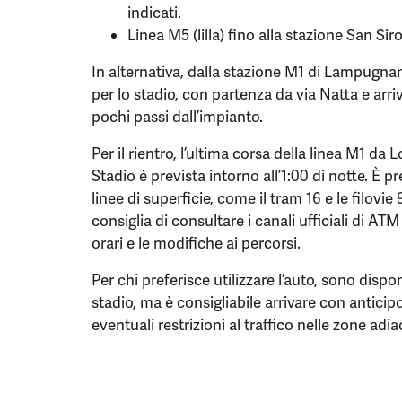
indicati.
Linea M5 (lilla) fino alla stazione San Sir
In alternativa, dalla stazione M1 di Lampugnan
per lo stadio, con partenza da via Natta e arriv
pochi passi dall’impianto.
Per il rientro, l’ultima corsa della linea M1 da 
Stadio è prevista intorno all’1:00 di notte. È
linee di superficie, come il tram 16 e le filovie 9
consiglia di consultare i canali ufficiali di A
orari e le modifiche ai percorsi.
Per chi preferisce utilizzare l’auto, sono dispo
stadio, ma è consigliabile arrivare con antici
eventuali restrizioni al traffico nelle zone adi