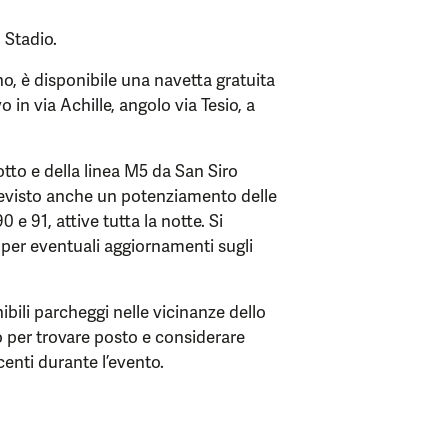
o Stadio.
o, è disponibile una navetta gratuita
o in via Achille, angolo via Tesio, a
Lotto e della linea M5 da San Siro
 previsto anche un potenziamento delle
0 e 91, attive tutta la notte. Si
TM per eventuali aggiornamenti sugli
nibili parcheggi nelle vicinanze dello
po per trovare posto e considerare
acenti durante l’evento.