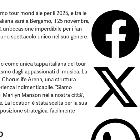
o tour mondiale per il 2025, e tra le
italiana sarà a Bergamo, il 25 novembre,
 un’occasione imperdibile per i fan
a uno spettacolo unico nel suo genere.
o come unica tappa italiana del tour
asmo dagli appassionati di musica. La
a Choruslife Arena, una struttura
erienza indimenticabile. “Siamo
di Marilyn Manson nella nostra città”,
 La location è stata scelta per la sua
 posizione strategica, facilmente
o