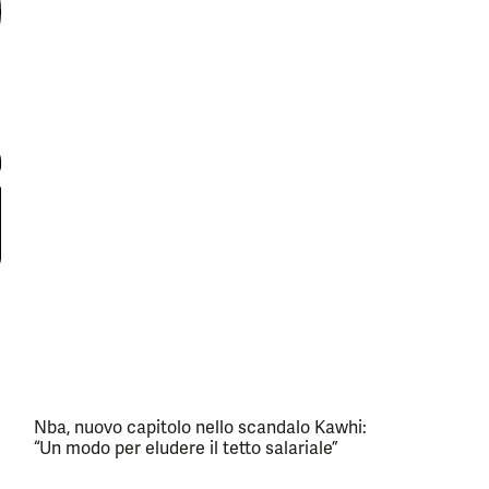
Nba, nuovo capitolo nello scandalo Kawhi:
“Un modo per eludere il tetto salariale”