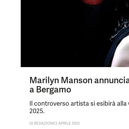
Marilyn Manson annuncia i
a Bergamo
Il controverso artista si esibirà al
2025.
DI
REDAZIONE
2 APRILE 2025