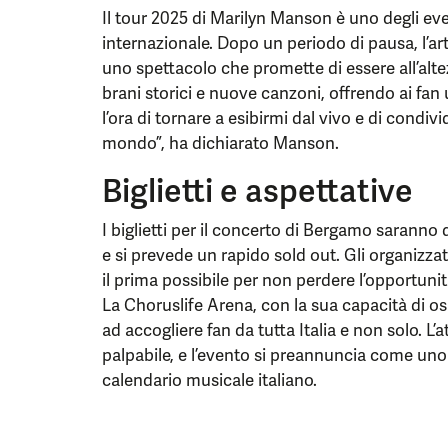
Il tour 2025 di Marilyn Manson è uno degli ev
internazionale. Dopo un periodo di pausa, l’ar
uno spettacolo che promette di essere all’altez
brani storici e nuove canzoni, offrendo ai fa
l’ora di tornare a esibirmi dal vivo e di condivi
mondo”, ha dichiarato Manson.
Biglietti e aspettative
I biglietti per il concerto di Bergamo saranno 
e si prevede un rapido sold out. Gli organizzato
il prima possibile per non perdere l’opportuni
La Choruslife Arena, con la sua capacità di osp
ad accogliere fan da tutta Italia e non solo. L’
palpabile, e l’evento si preannuncia come uno 
calendario musicale italiano.