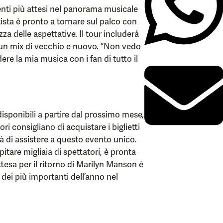
enti più attesi nel panorama musicale
tista è pronto a tornare sul palco con
za delle aspettative. Il tour includerà
n un mix di vecchio e nuovo. “Non vedo
dere la mia musica con i fan di tutto il
disponibili a partire dal prossimo mese,
ri consigliano di acquistare i biglietti
tà di assistere a questo evento unico.
itare migliaia di spettatori, è pronta
attesa per il ritorno di Marilyn Manson è
dei più importanti dell’anno nel