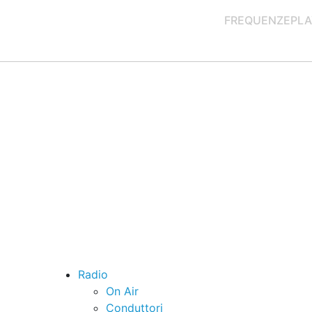
FREQUENZE
PLA
Radio
On Air
Conduttori