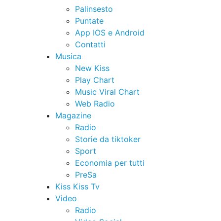
Palinsesto
Puntate
App IOS e Android
Contatti
Musica
New Kiss
Play Chart
Music Viral Chart
Web Radio
Magazine
Radio
Storie da tiktoker
Sport
Economia per tutti
PreSa
Kiss Kiss Tv
Video
Radio