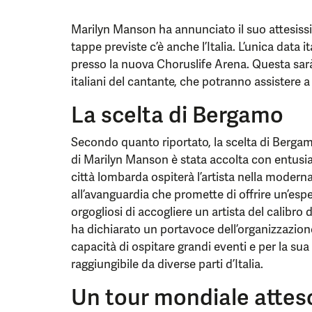
Marilyn Manson ha annunciato il suo attesissim
tappe previste c’è anche l’Italia. L’unica data 
presso la nuova Choruslife Arena. Questa sarà
italiani del cantante, che potranno assistere 
La scelta di Bergamo
Secondo quanto riportato, la scelta di Bergam
di Marilyn Manson è stata accolta con entusi
città lombarda ospiterà l’artista nella modern
all’avanguardia che promette di offrire un’esp
orgogliosi di accogliere un artista del calibro 
ha dichiarato un portavoce dell’organizzazione.
capacità di ospitare grandi eventi e per la sua
raggiungibile da diverse parti d’Italia.
Un tour mondiale attes