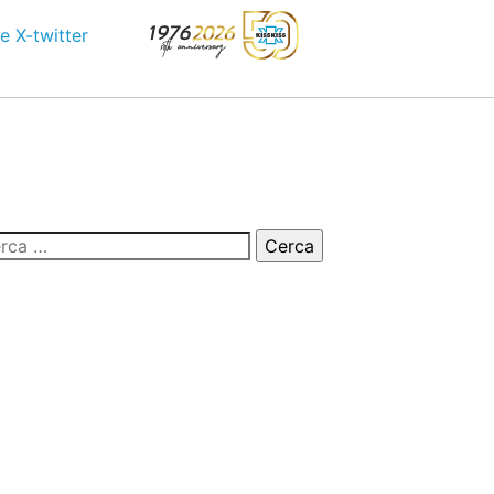
e
X-twitter