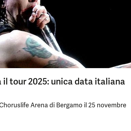
l tour 2025: unica data italiana
la Choruslife Arena di Bergamo il 25 novembre