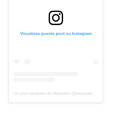
Visualizza questo post su Instagram
Un post condiviso da Måneskin (@maneskinofficial)