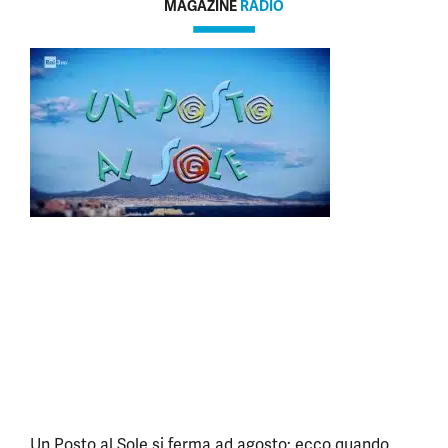
MAGAZINE
RADIO
Un Posto al Sole si ferma ad agosto: ecco quando