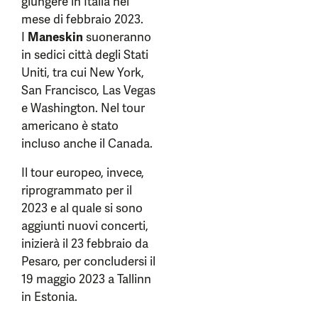
giungere in Italia nel
mese di febbraio 2023.
I
Maneskin
suoneranno
in sedici città degli Stati
Uniti, tra cui New York,
San Francisco, Las Vegas
e Washington. Nel tour
americano è stato
incluso anche il Canada.
Il tour europeo, invece,
riprogrammato per il
2023 e al quale si sono
aggiunti nuovi concerti,
inizierà il 23 febbraio da
Pesaro, per concludersi il
19 maggio 2023 a Tallinn
in Estonia.