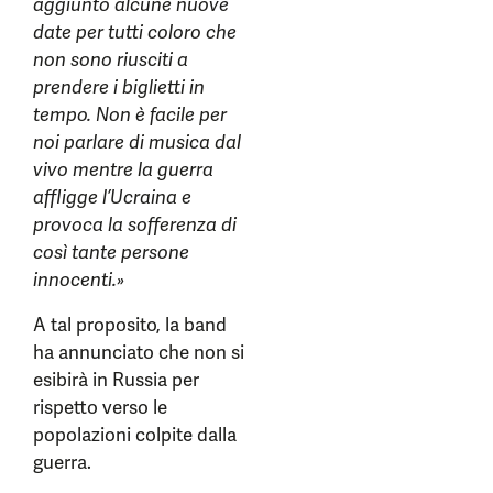
aggiunto alcune nuove
date per tutti coloro che
non sono riusciti a
prendere i biglietti in
tempo. Non è facile per
noi parlare di musica dal
vivo mentre la guerra
affligge l’Ucraina e
provoca la sofferenza di
così tante persone
innocenti.»
A tal proposito, la band
ha annunciato che non si
esibirà in Russia per
rispetto verso le
popolazioni colpite dalla
guerra.