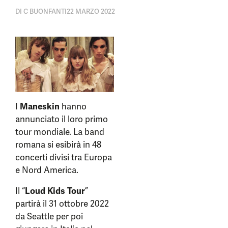
DI
C BUONFANTI
22 MARZO 2022
I
Maneskin
hanno
annunciato il loro primo
tour mondiale. La band
romana si esibirà in 48
concerti divisi tra Europa
e Nord America.
Il “
Loud Kids Tour
”
partirà il 31 ottobre 2022
da Seattle per poi