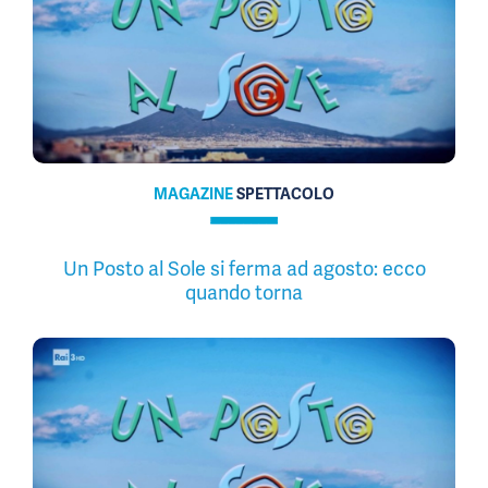
MAGAZINE
SPETTACOLO
Un Posto al Sole si ferma ad agosto: ecco
quando torna