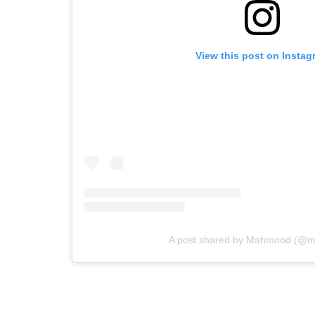
View this post on Instag
A post shared by Mahmood (@