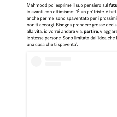
Mahmood poi esprime il suo pensiero sul
fut
in avanti con ottimismo: “È un po’ triste, è tutt
anche per me, sono spaventato per i prossimi 
non ti accorgi. Bisogna prendere grosse decisi
alla vita, io vorrei andare via,
partire
, viaggia
le stesse persone. Sono limitato dall’idea che
una cosa che ti spaventa”.