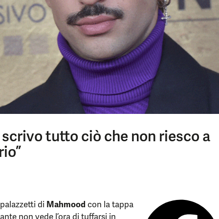
crivo tutto ciò che non riesco a
rio”
 palazzetti di
Mahmood
con la tappa
nte non vede l’ora di tuffarsi in