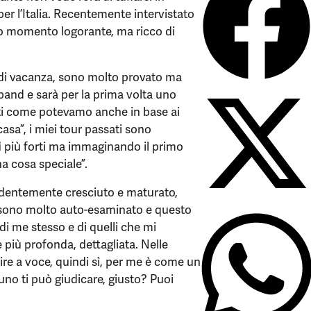
er l’Italia. Recentemente intervistato
sto momento logorante, ma ricco di
 di vacanza, sono molto provato ma
a band e sarà per la prima volta uno
ati come potevamo anche in base ai
asa”, i miei tour passati sono
i
più forti ma immaginando il primo
na cosa speciale”.
identemente cresciuto e maturato,
i sono molto auto-esaminato e questo
di me stesso e di quelli che mi
 più profonda, dettagliata. Nelle
ire a voce, quindi sì, per me è come un
uno ti può giudicare, giusto? Puoi