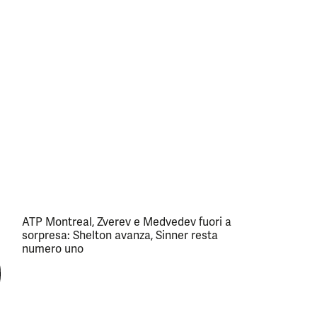
ATP Montreal, Zverev e Medvedev fuori a
sorpresa: Shelton avanza, Sinner resta
numero uno