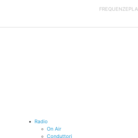
FREQUENZE
PLA
Radio
On Air
Conduttori