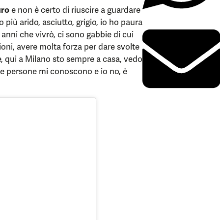
uro
e non è certo di riuscire a guardare
o più arido, asciutto, grigio, io ho paura
anni che vivrò, ci sono gabbie di cui
oni, avere molta forza per dare svolte
re, qui a Milano sto sempre a casa, vedo
 le persone mi conoscono e io no, è