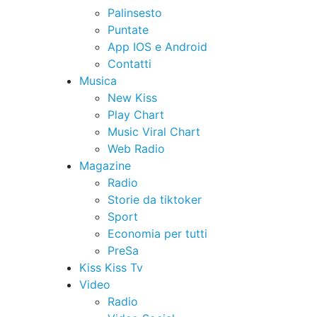
Palinsesto
Puntate
App IOS e Android
Contatti
Musica
New Kiss
Play Chart
Music Viral Chart
Web Radio
Magazine
Radio
Storie da tiktoker
Sport
Economia per tutti
PreSa
Kiss Kiss Tv
Video
Radio