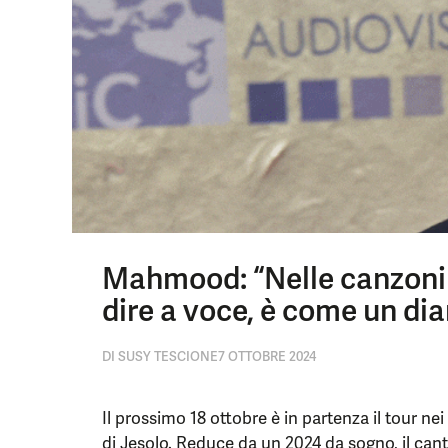
Mahmood: “Nelle canzoni s
dire a voce, è come un dia
DI
SUSY TESCIONE
7 OTTOBRE 2024
Il prossimo 18 ottobre è in partenza il tour nei
di Jesolo. Reduce da un 2024 da sogno, il canta