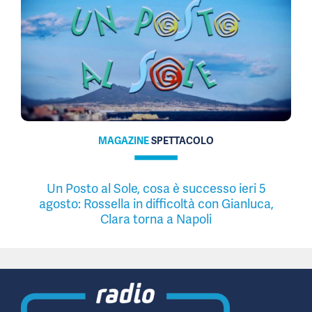
MAGAZINE
SPETTACOLO
Un Posto al Sole, cosa è successo ieri 5
agosto: Rossella in difficoltà con Gianluca,
Clara torna a Napoli