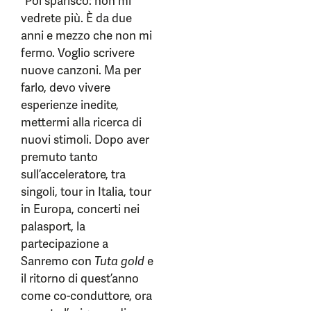
“Poi sparisco: non mi
vedrete più. È da due
anni e mezzo che non mi
fermo. Voglio scrivere
nuove canzoni. Ma per
farlo, devo vivere
esperienze inedite,
mettermi alla ricerca di
nuovi stimoli. Dopo aver
premuto tanto
sull’acceleratore, tra
singoli, tour in Italia, tour
in Europa, concerti nei
palasport, la
partecipazione a
Sanremo con
Tuta gold
e
il ritorno di quest’anno
come co-conduttore, ora