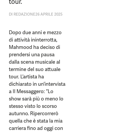
tour.
DI
REDAZIONE
26 APRILE 2025
Dopo due anni e mezzo
di attività ininterrotta,
Mahmood ha deciso di
prendersi una pausa
dalla scena musicale al
termine del suo attuale
tour. L’artista ha
dichiarato in un’intervista
a Il Messaggero: “Lo
show sarà più o meno lo
stesso visto lo scorso
autunno. Ripercorrerò
quella che è stata la mia
carriera fino ad oggi con