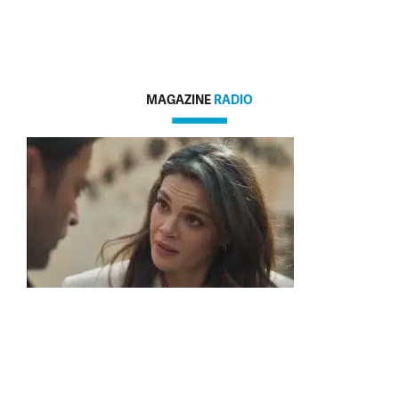
MAGAZINE
RADIO