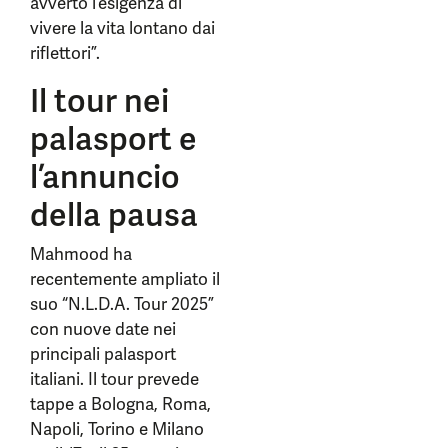
avverto l’esigenza di
vivere la vita lontano dai
riflettori”.
Il tour nei
palasport e
l’annuncio
della pausa
Mahmood ha
recentemente ampliato il
suo “N.L.D.A. Tour 2025”
con nuove date nei
principali palasport
italiani. Il tour prevede
tappe a Bologna, Roma,
Napoli, Torino e Milano