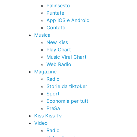
Palinsesto
Puntate
App IOS e Android
Contatti
Musica
New Kiss
Play Chart
Music Viral Chart
Web Radio
Magazine
Radio
Storie da tiktoker
Sport
Economia per tutti
PreSa
Kiss Kiss Tv
Video
Radio