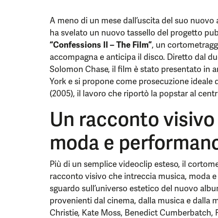
A meno di un mese dall’uscita del suo nuovo a
ha svelato un nuovo tassello del progetto pu
“Confessions II – The Film”
, un cortometraggi
accompagna e anticipa il disco. Diretto dal d
Solomon Chase, il film è stato presentato in a
York e si propone come prosecuzione ideale 
(2005), il lavoro che riportò la popstar al cen
Un racconto visivo
moda e performan
Più di un semplice videoclip esteso, il cortom
racconto visivo che intreccia musica, moda e
sguardo sull’universo estetico del nuovo album
provenienti dal cinema, dalla musica e dalla 
Christie, Kate Moss, Benedict Cumberbatch, R