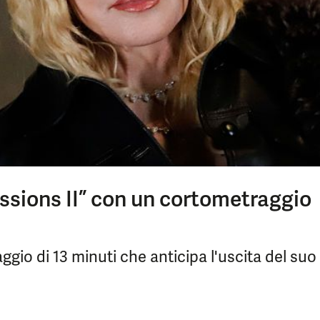
sions II” con un cortometraggio
io di 13 minuti che anticipa l'uscita del suo