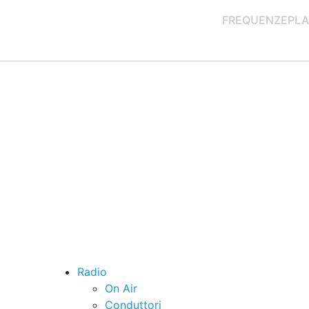
FREQUENZE
PLA
Radio
On Air
Conduttori