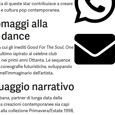
za di queste star contribuisce a creare
o e cultura pop contemporanea.
maggi alla
a dance
 cui gli inediti
Good For The Soul
,
One
’ultimo ispirato al celebre club
 nei primi anni Ottanta. Le sequenze
 coreografie futuristiche, sviluppando
nell’immaginario dell’artista.
uaggio narrativo
bana, partner di lunga data della
sia creazioni contemporanee sia capi
to alla collezione Primavera/Estate 1998,