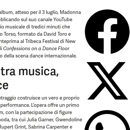
lbum, atteso per il 3 luglio, Madonna
bblicando sul suo canale YouTube
o musicale di tredici minuti che
uo Torso, formato da David Toro e
nteprima al Tribeca Festival di New
di
Confessions on a Dance Floor
tro della scena dance internazionale.
 tra musica,
ce
etraggio costruisce un vero e proprio
 performance. L’opera offre un primo
, con la partecipazione di figure
moda, tra cui Julia Garner, Gwendoline
upert Grint, Sabrina Carpenter e