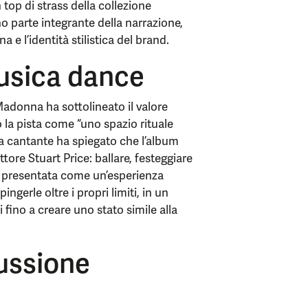
top di strass della collezione
o parte integrante della narrazione,
 e l’identità stilistica del brand.
musica dance
Madonna ha sottolineato il valore
 la pista come “uno spazio rituale
La cantante ha spiegato che l’album
ore Stuart Price: ballare, festeggiare
e presentata come un’esperienza
ngerle oltre i propri limiti, in un
fino a creare uno stato simile alla
ussione