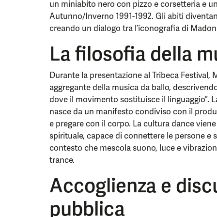
un miniabito nero con pizzo e corsetteria e un 
Autunno/Inverno 1991-1992. Gli abiti diventan
creando un dialogo tra l’iconografia di Madonna
La filosofia della 
Durante la presentazione al Tribeca Festival, 
aggregante della musica da ballo, descrivendo
dove il movimento sostituisce il linguaggio”. 
nasce da un manifesto condiviso con il produtt
e pregare con il corpo. La cultura dance vien
spirituale, capace di connettere le persone e spi
contesto che mescola suono, luce e vibrazioni 
trance.
Accoglienza e disc
pubblica