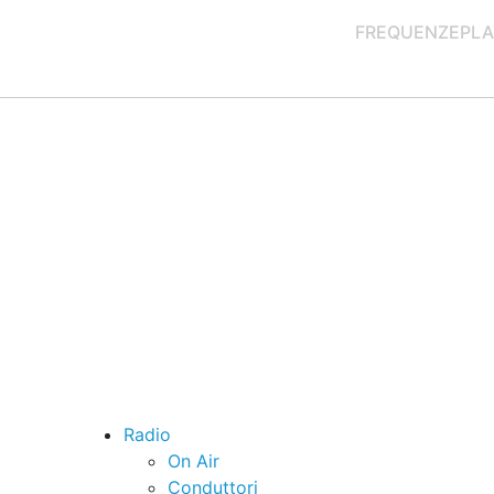
FREQUENZE
PLA
Radio
On Air
Conduttori