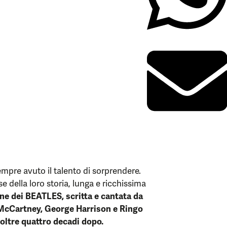
pre avuto il talento di sorprendere.
se della loro storia, lunga e ricchissima
e dei BEATLES, scritta e cantata da
 McCartney, George Harrison e Ringo
 oltre quattro decadi dopo.