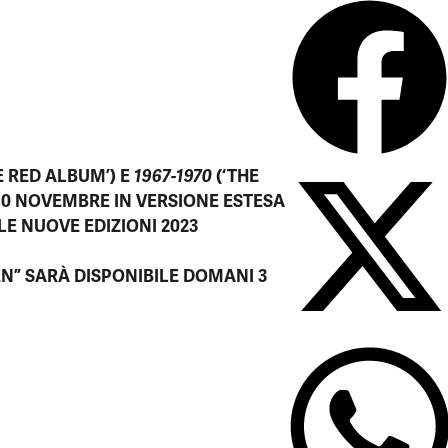
E RED ALBUM
’) E
1967-1970
(‘
THE
10 NOVEMBRE
IN VERSIONE ESTESA
LE NUOVE EDIZIONI 2023
EN”
SARÀ DISPONIBILE DOMANI
3