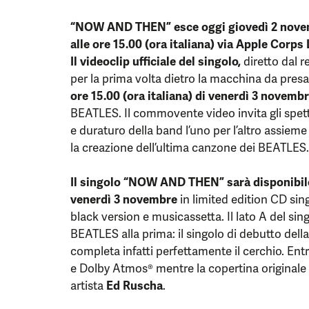
“NOW AND THEN” esce oggi giovedì 2 nove
alle ore 15.00 (ora italiana) via Apple Corp
Il videoclip ufficiale del singolo,
diretto dal 
per la prima volta dietro la macchina da presa
ore 15.00 (ora italiana) di venerdì 3 novemb
BEATLES. Il commovente video invita gli spet
e duraturo della band l’uno per l’altro assiem
la creazione dell’ultima canzone dei BEATLES.
Il singolo “NOW AND THEN” sarà disponibile
venerdì 3 novembre
in limited edition CD sing
black version e musicassetta. Il lato A del sin
BEATLES alla prima: il singolo di debutto dell
completa infatti perfettamente il cerchio. Entr
e Dolby Atmos® mentre la copertina originale 
artista
Ed Ruscha
.