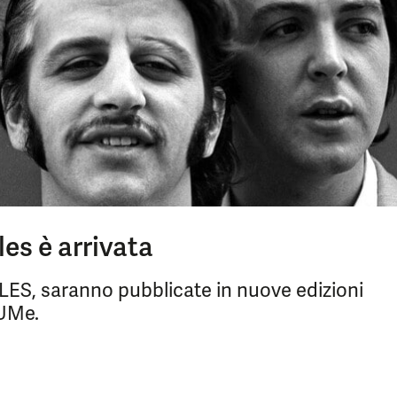
es è arrivata
TLES, saranno pubblicate in nuove edizioni
/UMe.