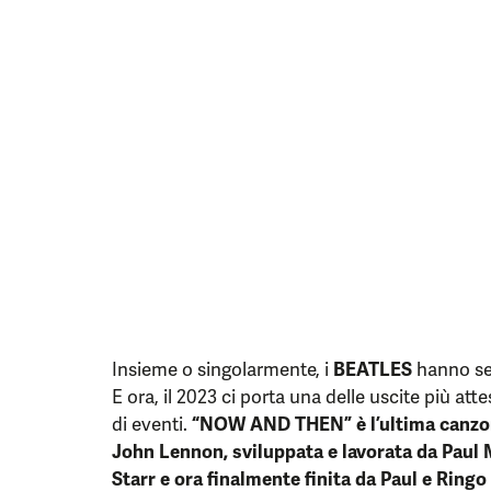
Insieme o singolarmente, i
BEATLES
hanno sem
E ora, il 2023 ci porta una delle uscite più atte
di eventi.
“NOW AND THEN” è l’ultima canzon
John Lennon, sviluppata e lavorata da Paul
Starr e ora finalmente finita da Paul e Ringo