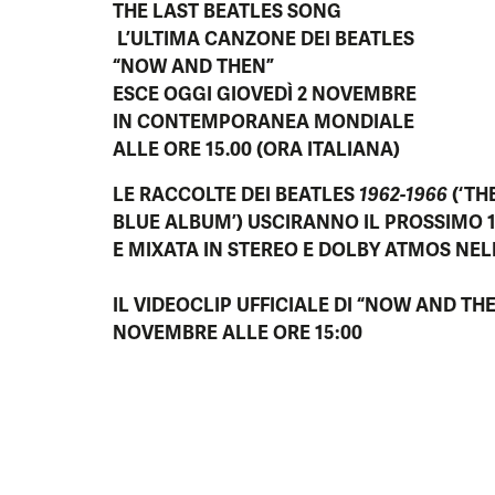
THE LAST BEATLES SONG
L’ULTIMA CANZONE DEI BEATLES
“NOW AND THEN”
ESCE OGGI GIOVEDÌ 2 NOVEMBRE
IN CONTEMPORANEA MONDIALE
ALLE ORE 15.00 (ORA ITALIANA)
LE RACCOLTE DEI BEATLES
1962-1966
(‘
TH
BLUE ALBUM
’) USCIRANNO IL PROSSIMO
E MIXATA IN STEREO E DOLBY ATMOS NEL
IL
VIDEOCLIP UFFICIALE
DI
“NOW AND TH
NOVEMBRE ALLE ORE 15:00