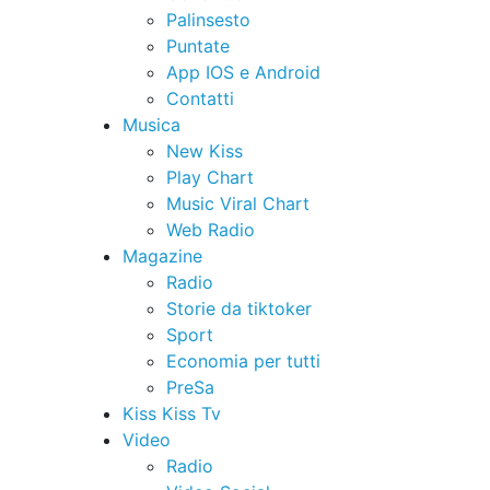
Palinsesto
Puntate
App IOS e Android
Contatti
Musica
New Kiss
Play Chart
Music Viral Chart
Web Radio
Magazine
Radio
Storie da tiktoker
Sport
Economia per tutti
PreSa
Kiss Kiss Tv
Video
Radio