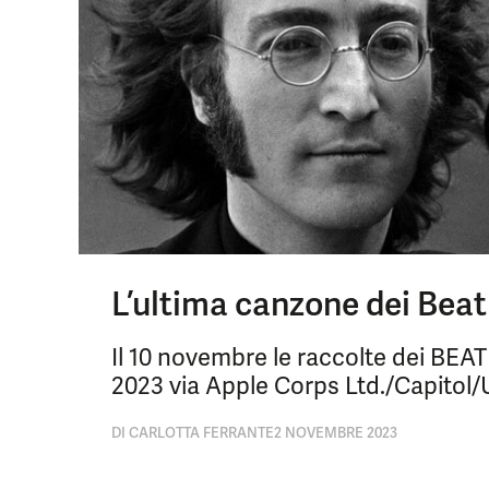
L’ultima canzone dei Beatl
Il 10 novembre le raccolte dei BEA
2023 via Apple Corps Ltd./Capitol
DI
CARLOTTA FERRANTE
2 NOVEMBRE 2023