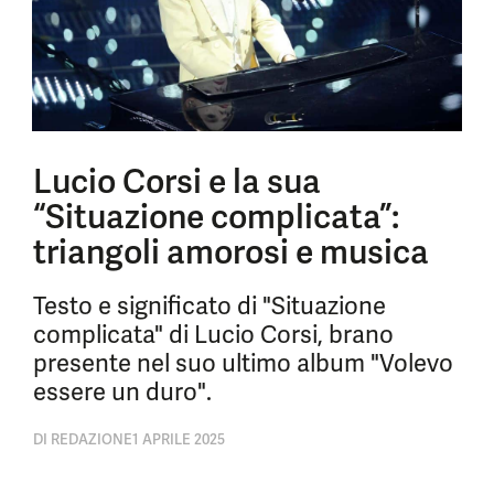
Lucio Corsi e la sua
“Situazione complicata”:
triangoli amorosi e musica
Testo e significato di "Situazione
complicata" di Lucio Corsi, brano
presente nel suo ultimo album "Volevo
essere un duro".
DI
REDAZIONE
1 APRILE 2025