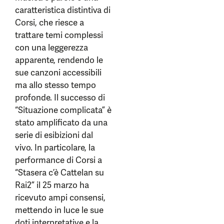
caratteristica distintiva di
Corsi, che riesce a
trattare temi complessi
con una leggerezza
apparente, rendendo le
sue canzoni accessibili
ma allo stesso tempo
profonde. Il successo di
“Situazione complicata” è
stato amplificato da una
serie di esibizioni dal
vivo. In particolare, la
performance di Corsi a
“Stasera c’è Cattelan su
Rai2” il 25 marzo ha
ricevuto ampi consensi,
mettendo in luce le sue
doti interpretative e la