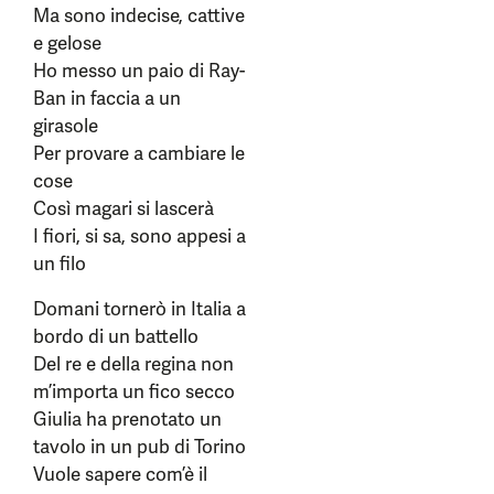
Ma sono indecise, cattive
e gelose
Ho messo un paio di Ray-
Ban in faccia a un
girasole
Per provare a cambiare le
cose
Così magari si lascerà
I fiori, si sa, sono appesi a
un filo
Domani tornerò in Italia a
bordo di un battello
Del re e della regina non
m’importa un fico secco
Giulia ha prenotato un
tavolo in un pub di Torino
Vuole sapere com’è il