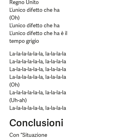
Regno Unito
L’unico difetto che ha
(Oh)
L’unico difetto che ha
L’unico difetto che ha è il
tempo grigio
La-la-la-la-la-la, la-la-la-la
La-la-la-la-la-la, la-la-la-la
La-la-la-la-la-la, la-la-la-la
La-la-la-la-la-la, la-la-la-la
(Oh)
La-la-la-la-la-la, la-la-la-la
(Uh-ah)
La-la-la-la-la-la, la-la-la-la
Conclusioni
Con “Situazione