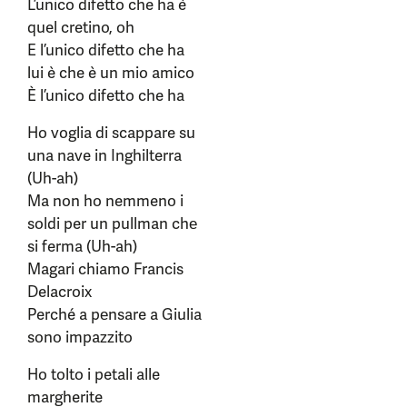
L’unico difetto che ha è
quel cretino, oh
E l’unico difetto che ha
lui è che è un mio amico
È l’unico difetto che ha
Ho voglia di scappare su
una nave in Inghilterra
(Uh-ah)
Ma non ho nemmeno i
soldi per un pullman chе
si ferma (Uh-ah)
Magari chiamo Francis
Delacroix
Perché a pеnsare a Giulia
sono impazzito
Ho tolto i petali alle
margherite