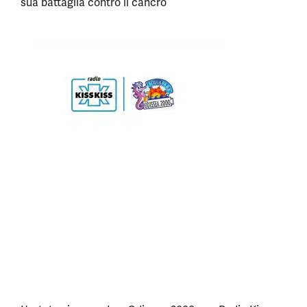
sua battaglia contro il cancro