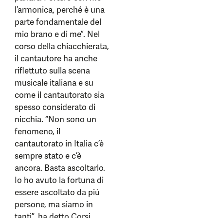
l’armonica, perché è una
parte fondamentale del
mio brano e di me”. Nel
corso della chiacchierata,
il cantautore ha anche
riflettuto sulla scena
musicale italiana e su
come il cantautorato sia
spesso considerato di
nicchia. “Non sono un
fenomeno, il
cantautorato in Italia c’è
sempre stato e c’è
ancora. Basta ascoltarlo.
Io ho avuto la fortuna di
essere ascoltato da più
persone, ma siamo in
tanti”, ha detto Corsi.