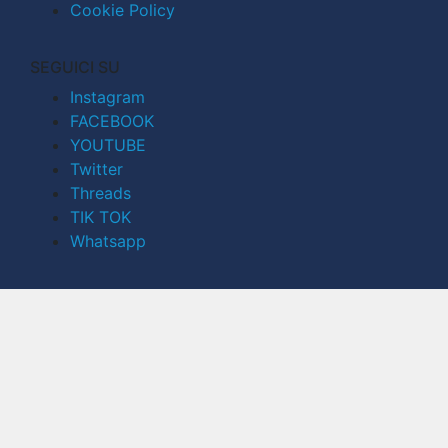
Cookie Policy
SEGUICI SU
Instagram
FACEBOOK
YOUTUBE
Twitter
Threads
TIK TOK
Whatsapp