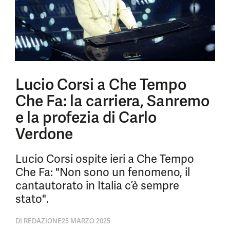
Lucio Corsi a Che Tempo
Che Fa: la carriera, Sanremo
e la profezia di Carlo
Verdone
Lucio Corsi ospite ieri a Che Tempo
Che Fa: "Non sono un fenomeno, il
cantautorato in Italia c’è sempre
stato".
DI
REDAZIONE
25 MARZO 2025