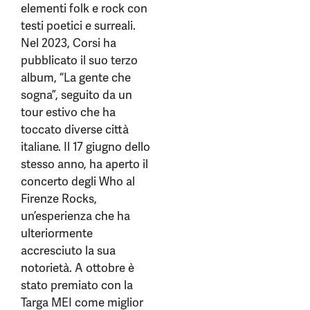
elementi folk e rock con
testi poetici e surreali.
Nel 2023, Corsi ha
pubblicato il suo terzo
album, “La gente che
sogna”, seguito da un
tour estivo che ha
toccato diverse città
italiane. Il 17 giugno dello
stesso anno, ha aperto il
concerto degli Who al
Firenze Rocks,
un’esperienza che ha
ulteriormente
accresciuto la sua
notorietà. A ottobre è
stato premiato con la
Targa MEI come miglior