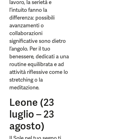
lavoro, la serietà e
l’intuito fanno la
differenza: possibili
avanzamenti o
collaborazioni
significative sono dietro
l’angolo. Per il tuo
benessere, dedicati a una
routine equilibrata e ad
attività riflessive come lo
stretching o la
meditazione.
Leone (23
luglio – 23
agosto)
Il Sole nel tuo segno ti