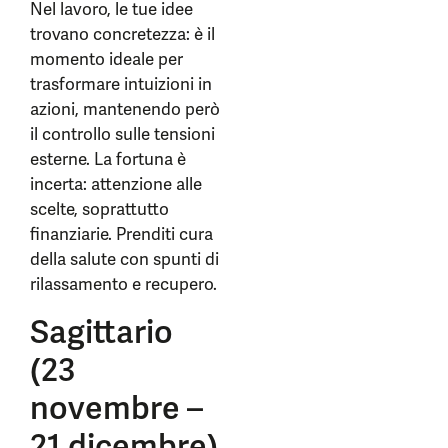
Nel lavoro, le tue idee
trovano concretezza: è il
momento ideale per
trasformare intuizioni in
azioni, mantenendo però
il controllo sulle tensioni
esterne. La fortuna è
incerta: attenzione alle
scelte, soprattutto
finanziarie. Prenditi cura
della salute con spunti di
rilassamento e recupero.
Sagittario
(23
novembre –
21 dicembre)