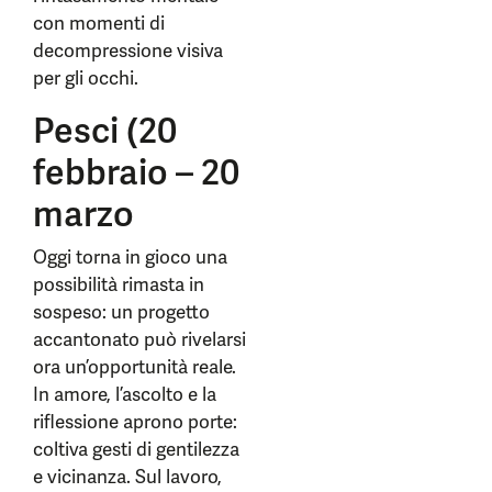
con momenti di
decompressione visiva
per gli occhi.
Pesci (20
febbraio – 20
marzo
Oggi torna in gioco una
possibilità rimasta in
sospeso: un progetto
accantonato può rivelarsi
ora un’opportunità reale.
In amore, l’ascolto e la
riflessione aprono porte:
coltiva gesti di gentilezza
e vicinanza. Sul lavoro,