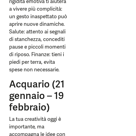
rigidità emotiva ti aiuterà
a vivere più complicità:
un gesto inaspettato può
aprire nuove dinamiche.
Salute: attento ai segnali
di stanchezza, concediti
pause e piccoli momenti
di riposo. Finanze: tieni i
piedi per terra, evita
spese non necessarie.
Acquario (21
gennaio – 19
febbraio)
La tua creatività oggi è
importante, ma
accompagna le idee con