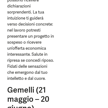
possono ricevere
dichiarazioni
sorprendenti. La tua
intuizione ti guiderà
verso decisioni concrete:
nel lavoro potresti
presentare un progetto in
sospeso o ricevere
un’offerta economica
interessante. Salute in
ripresa se concedi riposo.
Fidati delle sensazioni
che emergono dal tuo
intelletto e dal cuore.
Gemelli (21
maggio – 20