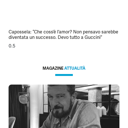
Capossela: “Che coss’è l’amor? Non pensavo sarebbe
diventata un successo. Devo tutto a Guccini”
MAGAZINE
ATTUALITÀ