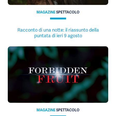
MAGAZINE
SPETTACOLO
Racconto di una notte: il riassunto della
puntata di ieri 9 agosto
MAGAZINE
SPETTACOLO