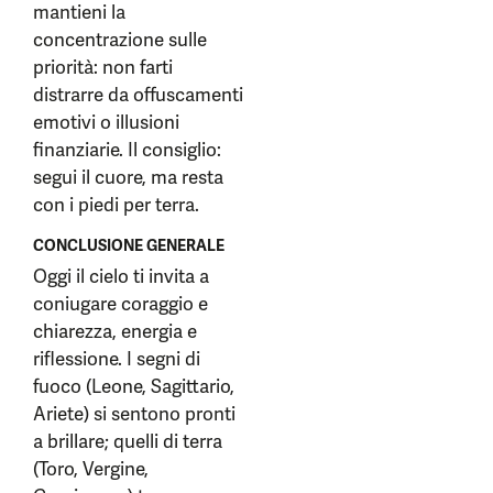
mantieni la
concentrazione sulle
priorità: non farti
distrarre da offuscamenti
emotivi o illusioni
finanziarie. Il consiglio:
segui il cuore, ma resta
con i piedi per terra.
CONCLUSIONE GENERALE
Oggi il cielo ti invita a
coniugare coraggio e
chiarezza, energia e
riflessione. I segni di
fuoco (Leone, Sagittario,
Ariete) si sentono pronti
a brillare; quelli di terra
(Toro, Vergine,