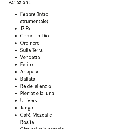
variazioni:
Febbre (intro
strumentale)
17 Re
Come un Dio
Oro nero
Sulla Terra
Vendetta
Ferito
Apapaia
Ballata
Re del silenzio
Pierrot e la luna
Univers
Tango
Cafè, Mezcal e
Rosita