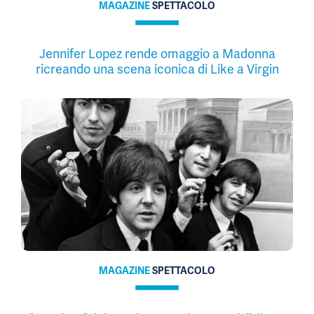
MAGAZINE
SPETTACOLO
Jennifer Lopez rende omaggio a Madonna
ricreando una scena iconica di Like a Virgin
MAGAZINE
SPETTACOLO