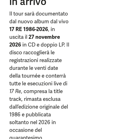
in arrivo
Il tour sarà documentato
dal nuovo album dal vivo
17 RE 1986-2026
, in
uscita il
27 novembre
2026
in CD e doppio LP. Il
disco raccoglierà le
registrazioni realizzate
durante le venti date
della tournée e conterrà
tutte le esecuzioni live di
17 Re
, compresa la title
track, rimasta esclusa
dall’edizione originale del
1986 e pubblicata
soltanto nel 2026 in
occasione del
quarantesimo