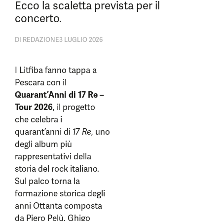
Ecco la scaletta prevista per il
concerto.
DI
REDAZIONE
3 LUGLIO 2026
I Litfiba fanno tappa a
Pescara con il
Quarant’Anni di 17 Re –
Tour 2026
, il progetto
che celebra i
quarant’anni di
17 Re
, uno
degli album più
rappresentativi della
storia del rock italiano.
Sul palco torna la
formazione storica degli
anni Ottanta composta
da Piero Pelù, Ghigo