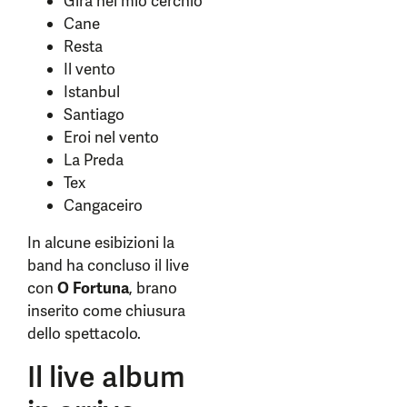
Gira nel mio cerchio
Cane
Resta
Il vento
Istanbul
Santiago
Eroi nel vento
La Preda
Tex
Cangaceiro
In alcune esibizioni la
band ha concluso il live
con
O Fortuna
, brano
inserito come chiusura
dello spettacolo.
Il live album