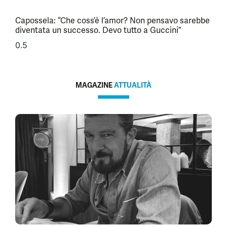
Capossela: “Che coss’è l’amor? Non pensavo sarebbe
diventata un successo. Devo tutto a Guccini”
MAGAZINE
ATTUALITÀ