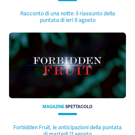
Racconto di una notte: il riassunto della
puntata di ieri 9 agosto
MAGAZINE
SPETTACOLO
Forbidden Fruit, le anticipazioni della puntata
di martedì 11 agosto