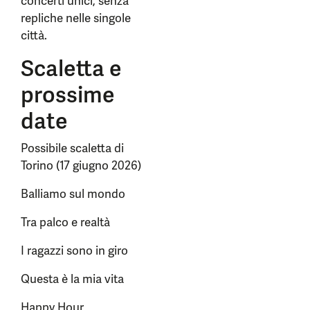
concerti unici, senza
repliche nelle singole
città.
Scaletta e
prossime
date
Possibile scaletta di
Torino (17 giugno 2026)
Balliamo sul mondo
Tra palco e realtà
I ragazzi sono in giro
Questa è la mia vita
Happy Hour