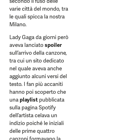
secondo il fuso delle
varie città del mondo, tra
le quali spicca la nostra
Milano.
Lady Gaga da giorni però
aveva lanciato
spoiler
sull’arrivo della canzone,
tra cui un sito dedicato
nel quale aveva anche
aggiunto alcuni versi del
testo. I fan più accaniti
hanno poi scoperto che
una
playlist
pubblicata
sulla pagina Spotify
dell’artista celava un
indizio poiché le iniziali
delle prime quattro
canzoni formavano la