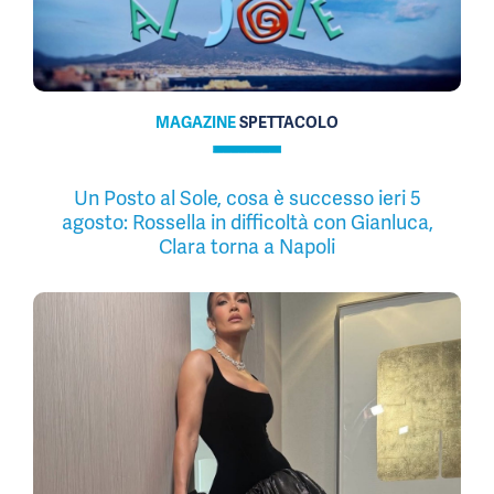
MAGAZINE
SPETTACOLO
Un Posto al Sole, cosa è successo ieri 5
agosto: Rossella in difficoltà con Gianluca,
Clara torna a Napoli