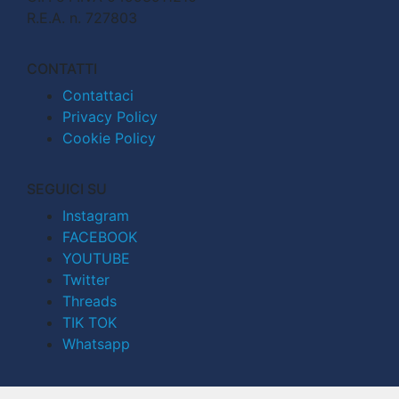
R.E.A. n. 727803
CONTATTI
Contattaci
Privacy Policy
Cookie Policy
SEGUICI SU
Instagram
FACEBOOK
YOUTUBE
Twitter
Threads
TIK TOK
Whatsapp