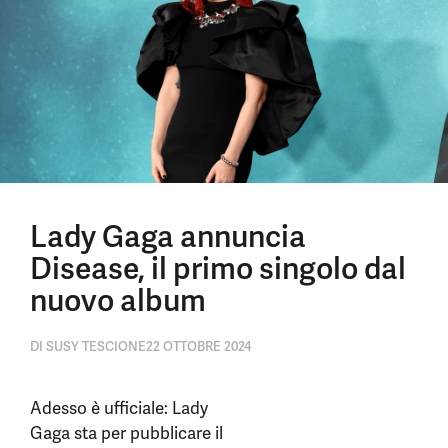
Lady Gaga annuncia
Disease, il primo singolo dal
nuovo album
DI
SUSY TESCIONE
22 OTTOBRE 2024
Adesso è ufficiale: Lady
Gaga sta per pubblicare il