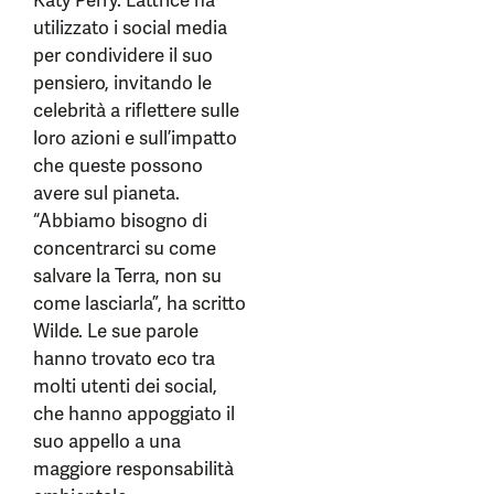
Katy Perry. L’attrice ha
utilizzato i social media
per condividere il suo
pensiero, invitando le
celebrità a riflettere sulle
loro azioni e sull’impatto
che queste possono
avere sul pianeta.
“Abbiamo bisogno di
concentrarci su come
salvare la Terra, non su
come lasciarla”, ha scritto
Wilde. Le sue parole
hanno trovato eco tra
molti utenti dei social,
che hanno appoggiato il
suo appello a una
maggiore responsabilità