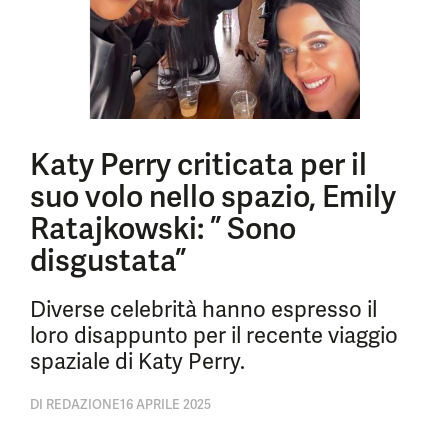
Katy Perry criticata per il
suo volo nello spazio, Emily
Ratajkowski: ” Sono
disgustata”
Diverse celebrità hanno espresso il
loro disappunto per il recente viaggio
spaziale di Katy Perry.
DI
REDAZIONE
16 APRILE 2025