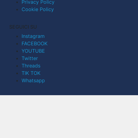
Privacy Policy
Cookie Policy
SEGUICI SU
Instagram
FACEBOOK
YOUTUBE
Twitter
Threads
TIK TOK
Whatsapp