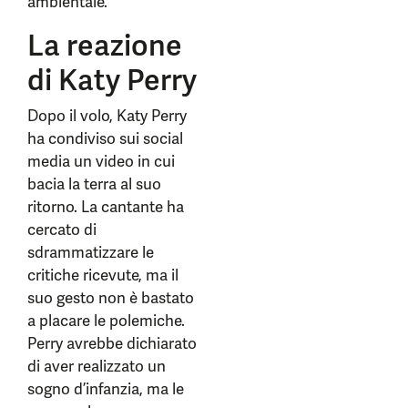
ambientale.
La reazione
di Katy Perry
Dopo il volo, Katy Perry
ha condiviso sui social
media un video in cui
bacia la terra al suo
ritorno. La cantante ha
cercato di
sdrammatizzare le
critiche ricevute, ma il
suo gesto non è bastato
a placare le polemiche.
Perry avrebbe dichiarato
di aver realizzato un
sogno d’infanzia, ma le