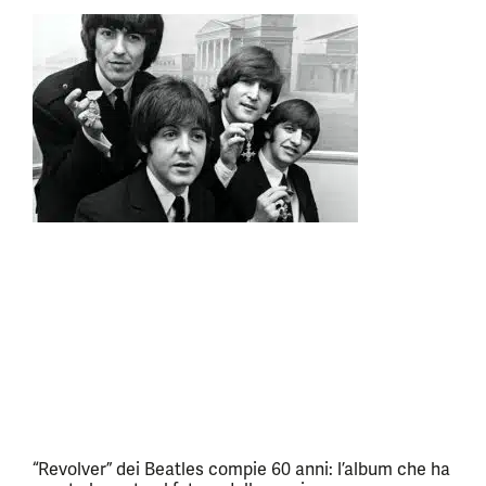
“Revolver” dei Beatles compie 60 anni: l’album che ha