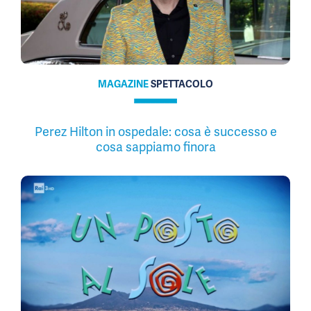
MAGAZINE
SPETTACOLO
Perez Hilton in ospedale: cosa è successo e
cosa sappiamo finora