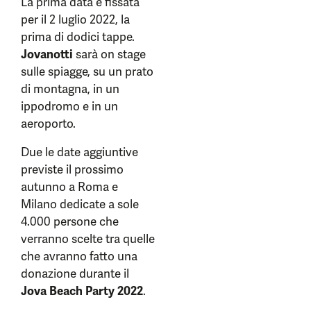
La prima data è fissata
per il 2 luglio 2022, la
prima di dodici tappe.
Jovanotti
sarà on stage
sulle spiagge, su un prato
di montagna, in un
ippodromo e in un
aeroporto.
Due le date aggiuntive
previste il prossimo
autunno a Roma e
Milano dedicate a sole
4.000 persone che
verranno scelte tra quelle
che avranno fatto una
donazione durante il
Jova Beach Party 2022
.