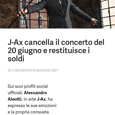
J-Ax cancella il concerto del
20 giugno e restituisce i
soldi
DI
C BUONFANTI
4 MAGGIO 2021
Sui suoi profili social
ufficiali,
Alessandro
Aleotti
, in arte
J-Ax
, ha
espresso le sue emozioni
e la propria consueta