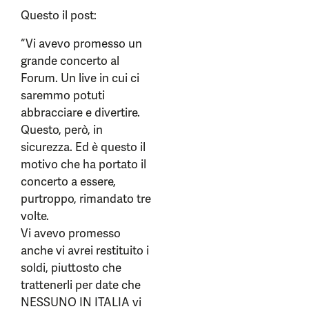
Questo il post:
“Vi avevo promesso un
grande concerto al
Forum. Un live in cui ci
saremmo potuti
abbracciare e divertire.
Questo, però, in
sicurezza. Ed è questo il
motivo che ha portato il
concerto a essere,
purtroppo, rimandato tre
volte.
Vi avevo promesso
anche vi avrei restituito i
soldi, piuttosto che
trattenerli per date che
NESSUNO IN ITALIA vi