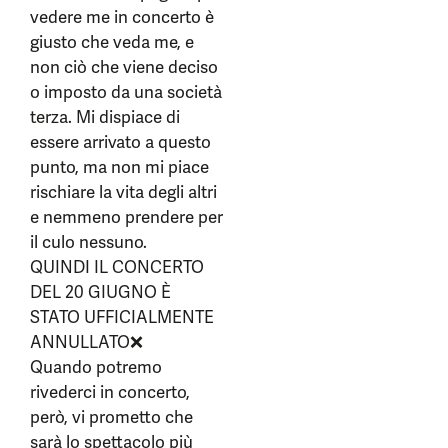
vedere me in concerto è
giusto che veda me, e
non ciò che viene deciso
o imposto da una società
terza. Mi dispiace di
essere arrivato a questo
punto, ma non mi piace
rischiare la vita degli altri
e nemmeno prendere per
il culo nessuno.
QUINDI IL CONCERTO
DEL 20 GIUGNO È
STATO UFFICIALMENTE
ANNULLATO❌
Quando potremo
rivederci in concerto,
però, vi prometto che
sarà lo spettacolo più