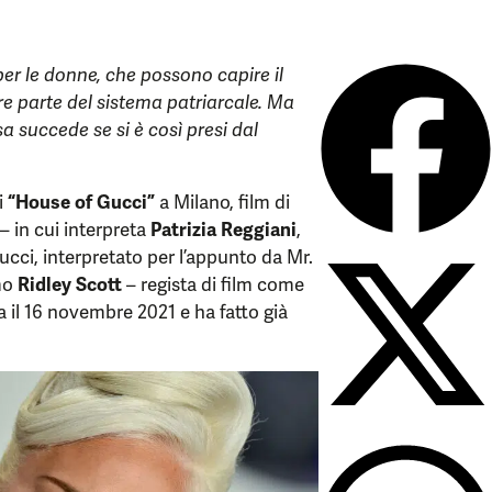
er le donne, che possono capire il
re parte del sistema patriarcale. Ma
 succede se si è così presi dal
i
“House of Gucci”
a Milano, film di
– in cui interpreta
Patrizia Reggiani
,
cci, interpretato per l’appunto da Mr.
mo
Ridley Scott
– regista di film come
a il 16 novembre 2021 e ha fatto già