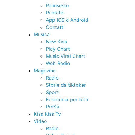
Palinsesto
Puntate
App IOS e Android
Contatti
Musica
New Kiss
Play Chart
Music Viral Chart
Web Radio
Magazine
Radio
Storie da tiktoker
Sport
Economia per tutti
PreSa
Kiss Kiss Tv
Video
Radio