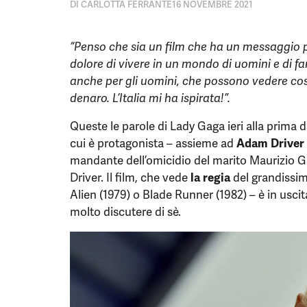
DI
CARLOTTA FERRANTE
16 NOVEMBRE 2021
“Penso che sia un film che ha un messaggio p
dolore di vivere in un mondo di uomini e di fa
anche per gli uomini, che possono vedere cosa
denaro. L’Italia mi ha ispirata!”.
Queste le parole di Lady Gaga ieri alla prima d
cui è protagonista – assieme ad
Adam Driver
mandante dell’omicidio del marito Maurizio Gu
Driver. Il film, che vede
la regia
del grandissi
Alien (1979) o Blade Runner (1982) – è in uscit
molto discutere di sè.