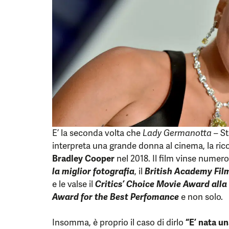
E’ la seconda volta che
Lady Germanotta
– St
interpreta una grande donna al cinema, la rico
Bradley Cooper
nel 2018. Il film vinse numer
la miglior fotografia
, il
British Academy Fil
e le valse il
Critics’ Choice Movie Award alla 
Award for the Best Perfomance
e non solo.
Insomma, è proprio il caso di dirlo
“E’ nata un