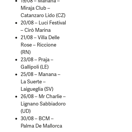
19/08 – Manana –
Miraja Club –
Catanzaro Lido (CZ)
20/08 – Luci Festival
– Cirò Marina
21/08 – Villa Delle
Rose – Riccione
(RN)
23/08 – Praja –
Gallipoli (LE)
25/08 – Manana –
La Suerte –
Laigueglia (SV)
26/08 – Mr Charlie –
Lignano Sabbiadoro
(UD)
30/08 – BCM –
Palma De Mallorca