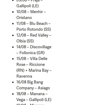
09/08 – Praja –
Gallipoli (LE)
10/08 – Menhir –
Oristano
11/08 – Blu Beach –
Porto Rotondo (SS)
12/08 – Red Valley –
Olbia (SS)
14/08 – Discovillage
– Follonica (GR)
15/08 – Villa Delle
Rose – Riccione
(RN) + Marina Bay –
Ravenna
16/08 Big Bang
Company – Asiago
18/08 – Manana –
Vega – Gallipoli (LE)