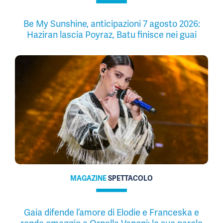
Be My Sunshine, anticipazioni 7 agosto 2026:
Haziran lascia Poyraz, Batu finisce nei guai
MAGAZINE
SPETTACOLO
Gaia difende l’amore di Elodie e Franceska e