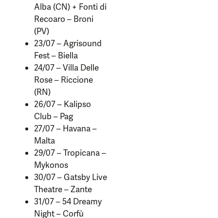
Alba (CN) + Fonti di
Recoaro – Broni
(PV)
23/07 – Agrisound
Fest – Biella
24/07 – Villa Delle
Rose – Riccione
(RN)
26/07 – Kalipso
Club – Pag
27/07 – Havana –
Malta
29/07 – Tropicana –
Mykonos
30/07 – Gatsby Live
Theatre – Zante
31/07 – 54 Dreamy
Night – Corfù