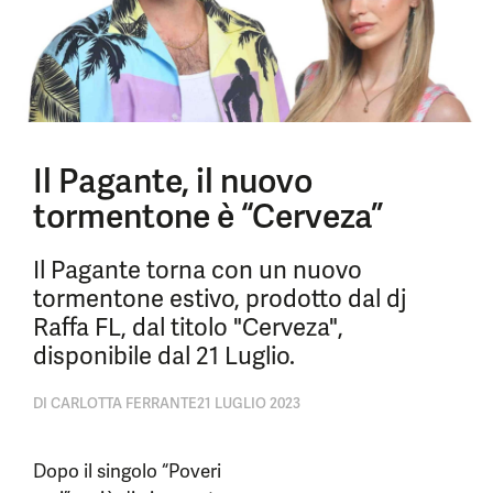
Il Pagante, il nuovo
tormentone è “Cerveza”
Il Pagante torna con un nuovo
tormentone estivo, prodotto dal dj
Raffa FL, dal titolo "Cerveza",
disponibile dal 21 Luglio.
DI
CARLOTTA FERRANTE
21 LUGLIO 2023
Dopo il singolo “Poveri