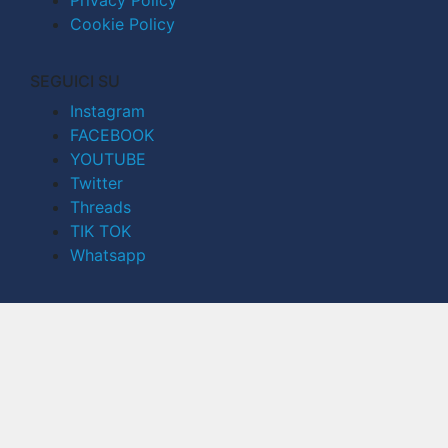
Cookie Policy
SEGUICI SU
Instagram
FACEBOOK
YOUTUBE
Twitter
Threads
TIK TOK
Whatsapp