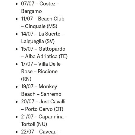
07/07 – Costez –
Bergamo
11/07 – Beach Club
– Cinquale (MS)
14/07 – La Suerte –
Laigueglia (SV)
15/07 – Gattopardo
– Alba Adriatica (TE)
17/07 – Villa Delle
Rose – Riccione
(RN)
19/07 – Monkey
Beach – Sanremo
20/07 – Just Cavalli
– Porto Cervo (OT)
21/07 – Capannina –
Tortolì (NU)
22/07 – Caveau –