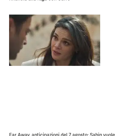
Far Away, anticipazioni del 7 agosto: Sahin vuole