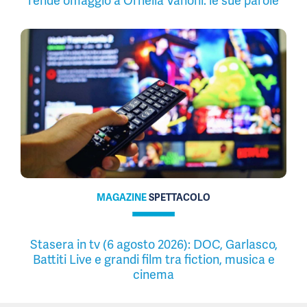
rende omaggio a Ornella Vanoni: le sue parole
MAGAZINE
SPETTACOLO
Stasera in tv (6 agosto 2026): DOC, Garlasco,
Battiti Live e grandi film tra fiction, musica e
cinema