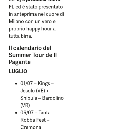
FL
ed è stato presentato
in anteprima nel cuore di
Milano con un vero e
proprio happy hour a
tutta birra.
Il calendario del
Summer Tour de Il
Pagante
LUGLIO
01/07 – Kings –
Jesolo (VE) +
Shibuia – Bardolino
(VR)
06/07 – Tanta
Robba Fest –
Cremona