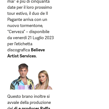
mai” e più di cinquanta
date per il loro prossimo
tour estivo, il duo de Il
Pagante arriva con un
nuovo tormentone,
“Cerveza” – disponibile
da venerdì 21 Luglio 2023
per l’etichetta
discografica
Believe
Artist Services
.
Questo brano inoltre si
avvale della produzione
del
dj e producer Raffa