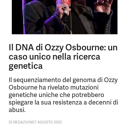
Il DNA di Ozzy Osbourne: un
caso unico nella ricerca
genetica
Il sequenziamento del genoma di Ozzy
Osbourne ha rivelato mutazioni
genetiche uniche che potrebbero
spiegare la sua resistenza a decenni di
abusi.
DI
REDAZIONE
7 AGOSTO 2025