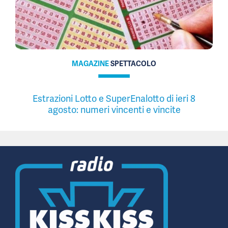
MAGAZINE
SPETTACOLO
Estrazioni Lotto e SuperEnalotto di ieri 8
agosto: numeri vincenti e vincite