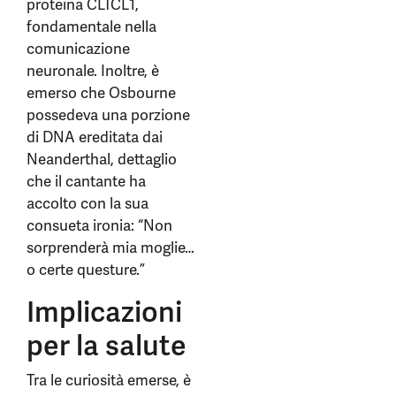
proteina CLTCL1,
fondamentale nella
comunicazione
neuronale. Inoltre, è
emerso che Osbourne
possedeva una porzione
di DNA ereditata dai
Neanderthal, dettaglio
che il cantante ha
accolto con la sua
consueta ironia: “Non
sorprenderà mia moglie…
o certe questure.”
Implicazioni
per la salute
Tra le curiosità emerse, è