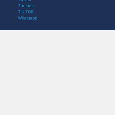
Threads
TIK TOK
Whatsapp