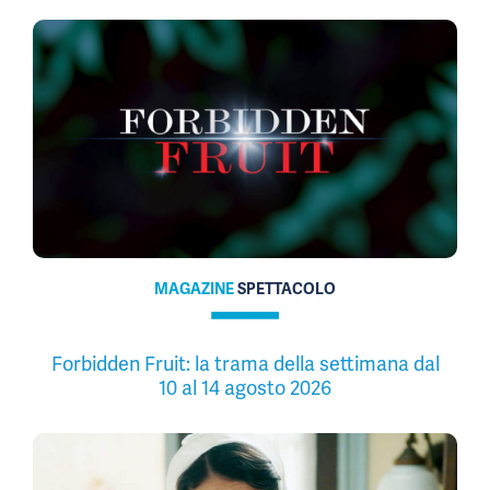
MAGAZINE
SPETTACOLO
Forbidden Fruit: la trama della settimana dal
10 al 14 agosto 2026