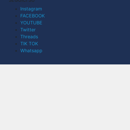
Instagram
FACEBOOK
YOUTUBE
Twitter
Threads
TIK TOK
Whatsapp