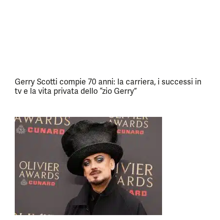
Gerry Scotti compie 70 anni: la carriera, i successi in
tv e la vita privata dello “zio Gerry”