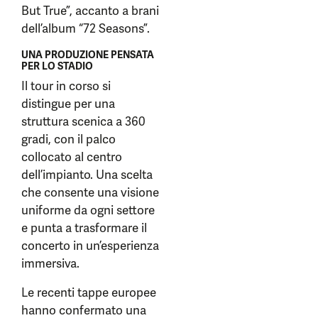
But True”, accanto a brani
dell’album “72 Seasons”.
UNA PRODUZIONE PENSATA
PER LO STADIO
Il tour in corso si
distingue per una
struttura scenica a 360
gradi, con il palco
collocato al centro
dell’impianto. Una scelta
che consente una visione
uniforme da ogni settore
e punta a trasformare il
concerto in un’esperienza
immersiva.
Le recenti tappe europee
hanno confermato una