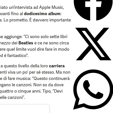
ciato un’intervista ad Apple Music,
vanti fino al
dodicesimo album
:
ta. Lo prometto. È davvero importante
 aggiunge: “Ci sono solo sette libri
 mezzo dei
Beatles
e ce ne sono circa
Avere quel limite vuol dire fare in modo
d è fantastico”.
 a questo livello della loro
carriera
ti viva un po’ per sé stesso. Ma non
re di fare musica: “Questo continuerà
ngano le canzoni. Non so da dove
uattro o cinque anni. Tipo, “Devi
elle canzoni”.