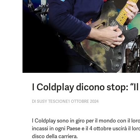
I Coldplay dicono stop: “I
DI
SUSY TESCIONE
1 OTTOBRE 2024
I Coldplay sono in giro per il mondo con il lor
incassi in ogni Paese e il 4 ottobre uscirà i
disco della carriera.