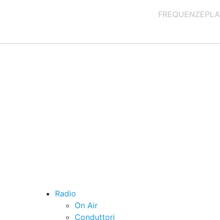
FREQUENZE
PLA
Radio
On Air
Conduttori