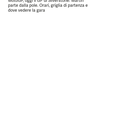
MotoGP, oggi il GP di Silverstone: Martin
parte dalla pole. Orari, griglia di partenza e
dove vedere la gara