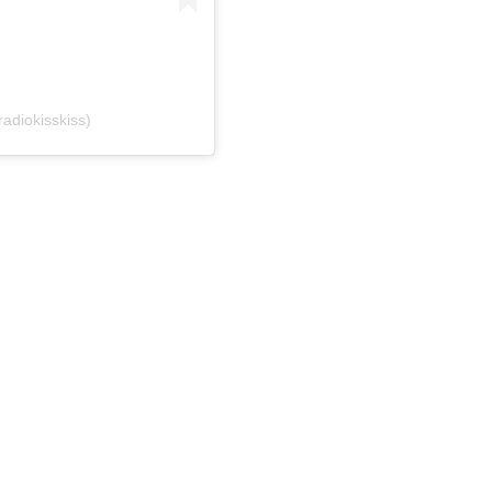
adiokisskiss)