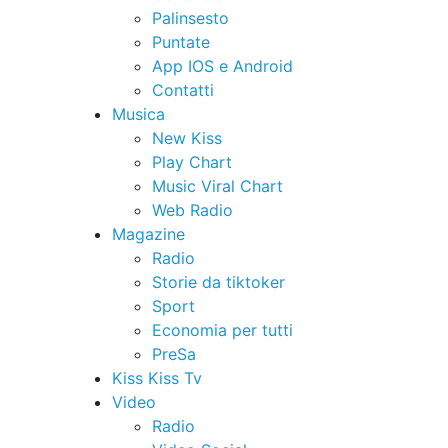
Palinsesto
Puntate
App IOS e Android
Contatti
Musica
New Kiss
Play Chart
Music Viral Chart
Web Radio
Magazine
Radio
Storie da tiktoker
Sport
Economia per tutti
PreSa
Kiss Kiss Tv
Video
Radio