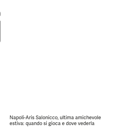
Napoli-Aris Salonicco, ultima amichevole
estiva: quando si gioca e dove vederla