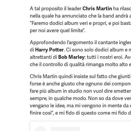
A tal proposito il leader
Chris Martin
ha rilas
nella quale ha annunciato che la band andrà a
“Faremo dodici album veri e propri, e poi bas
per noi avere quel limite”.
Approfondendo l’argomento il cantante inglese
di
Harry Potter
. Ci sono solo dodici album e
altrettanti di
Bob Marley
: tutti i nostri eroi. 
che il controllo di qualità rimanga molto alto e
Chris Martin quindi insiste sul fatto che giunti
forse è anche giusto che ognuno dei componen
fare più album in studio non vuol dire smette
sempre, in qualche modo. Non so da dove ve
vengano le idee, ma mi vengono in mente da q
finire così”, e mi fido di questo come mi fido d