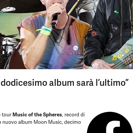
l dodicesimo album sarà l’ultimo”
o tour
Music of the Spheres
, record di
l loro nuovo album Moon Music, decimo