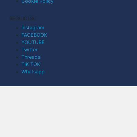
Cookie Policy
SEGUICI SU
Instagram
FACEBOOK
YOUTUBE
Twitter
Threads
TIK TOK
Whatsapp