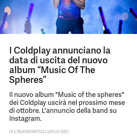
I Coldplay annunciano la
data di uscita del nuovo
album “Music Of The
Spheres”
Il nuovo album "Music of the spheres"
dei Coldplay uscirà nel prossimo mese
di ottobre. L'annuncio della band su
Instagram.
DI
C BUONFANTI
22 LUGLIO 2021