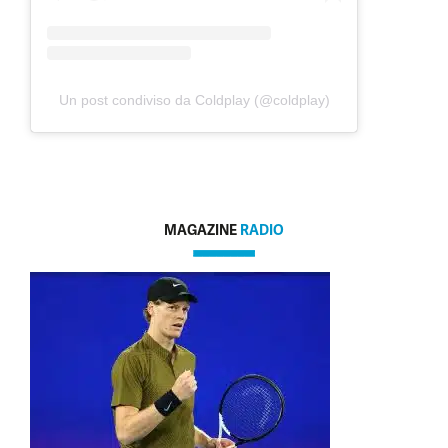
Un post condiviso da Coldplay (@coldplay)
MAGAZINE
RADIO