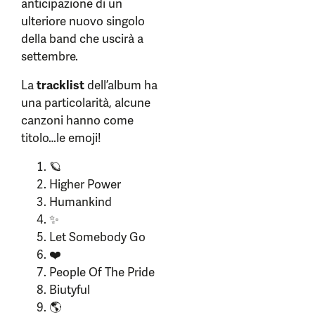
anticipazione di un
ulteriore nuovo singolo
della band che uscirà a
settembre.
La
tracklist
dell’album ha
una particolarità, alcune
canzoni hanno come
titolo…le emoji!
🪐
Higher Power
Humankind
✨
Let Somebody Go
❤️
People Of The Pride
Biutyful
🌎