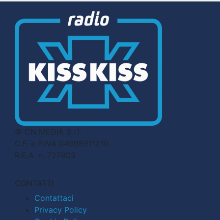
© CN MEDIA S.r.l.
C.F. e P.IVA 04998911210
R.E.A. n. 727803
CONTATTI
Contattaci
Privacy Policy