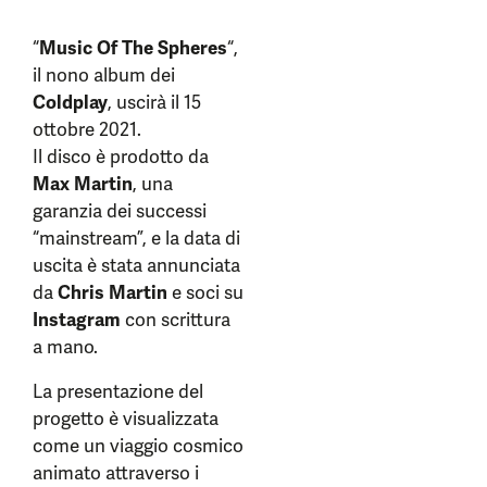
“
Music Of The Spheres
“,
il nono album dei
Coldplay
, uscirà il 15
ottobre 2021.
Il disco è prodotto da
Max Martin
, una
garanzia dei successi
“mainstream”, e la data di
uscita è stata annunciata
da
Chris Martin
e soci su
Instagram
con scrittura
a mano.
La presentazione del
progetto è visualizzata
come un viaggio cosmico
animato attraverso i