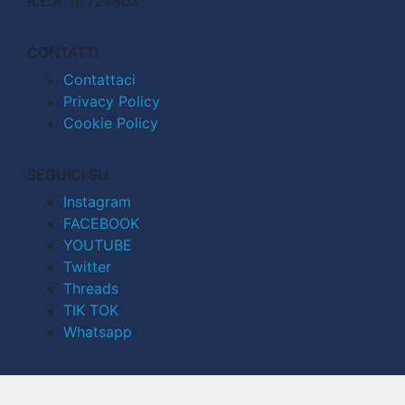
R.E.A. n. 727803
CONTATTI
Contattaci
Privacy Policy
Cookie Policy
SEGUICI SU
Instagram
FACEBOOK
YOUTUBE
Twitter
Threads
TIK TOK
Whatsapp