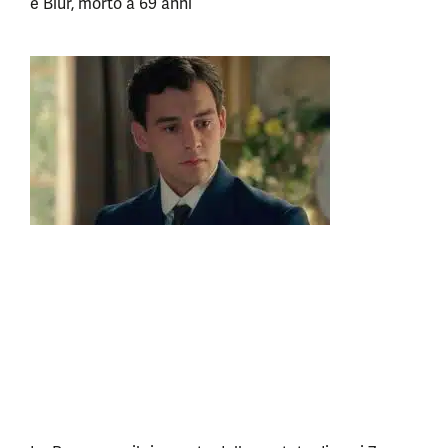
e Blur, morto a 69 anni