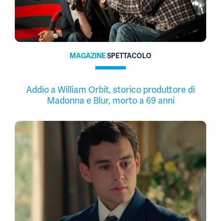
MAGAZINE
SPETTACOLO
Addio a William Orbit, storico produttore di
Madonna e Blur, morto a 69 anni