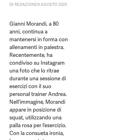
DI
REDAZIONE
9 AGOSTO 2025
Gianni Morandi, a 80
anni, continua a
mantenersi in forma con
allenamenti in palestra.
Recentemente, ha
condiviso su Instagram
una foto che lo ritrae
durante una sessione di
esercizi con il suo
personal trainer Andrea.
Nell’immagine, Morandi
appare in posizione di
squat, utilizzando una
palla rosa per l’esercizio.
Con la consueta ironia,