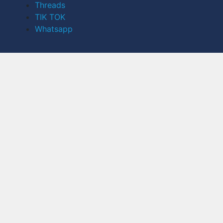
Threads
TIK TOK
Whatsapp