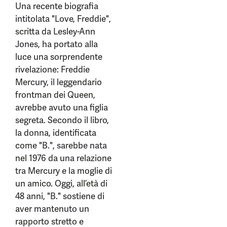
Una recente biografia
intitolata "Love, Freddie",
scritta da Lesley-Ann
Jones, ha portato alla
luce una sorprendente
rivelazione: Freddie
Mercury, il leggendario
frontman dei Queen,
avrebbe avuto una figlia
segreta. Secondo il libro,
la donna, identificata
come "B.", sarebbe nata
nel 1976 da una relazione
tra Mercury e la moglie di
un amico. Oggi, all’età di
48 anni, "B." sostiene di
aver mantenuto un
rapporto stretto e