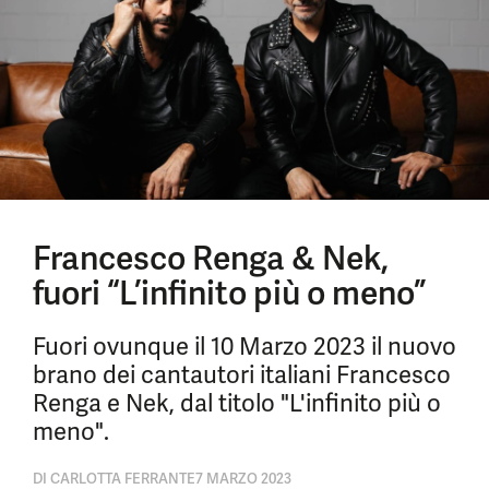
Francesco Renga & Nek,
fuori “L’infinito più o meno”
Fuori ovunque il 10 Marzo 2023 il nuovo
brano dei cantautori italiani Francesco
Renga e Nek, dal titolo "L'infinito più o
meno".
DI
CARLOTTA FERRANTE
7 MARZO 2023