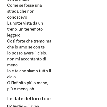
Come se fosse una
strada che non
conoscevo
La notte vista da un
treno, un terremoto
leggero
Così forte che tremo ma
che lo amo se con te
Io posso avere il cielo,
non mi accontento di
meno
Io e te che siamo tutto il
cielo
O l’infinito più o meno,
più o meno, oh
Le date del loro tour
02 luglio
– Cavea