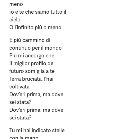
meno
Io e te che siamo tutto il
cielo
O l’infinito più o meno
E più cammino di
continuo per il mondo
Più mi accorgo che
Il miglior profilo del
futuro somiglia a te
Terra bruciata, l’hai
coltivata
Dov’eri prima, ma dove
sei stata?
Dov’eri prima, ma dove
sei stata?
Tu mi hai indicato stelle
con la mano