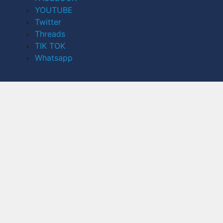
YOUTUBE
Twitter
Threads
TIK TOK
Whatsapp