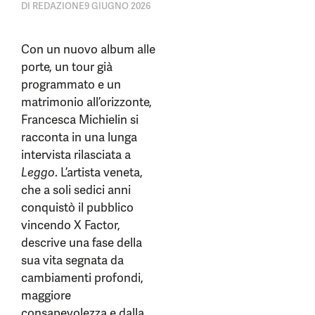
DI
REDAZIONE
9 GIUGNO 2026
Con un nuovo album alle
porte, un tour già
programmato e un
matrimonio all’orizzonte,
Francesca Michielin si
racconta in una lunga
intervista rilasciata a
Leggo
. L’artista veneta,
che a soli sedici anni
conquistò il pubblico
vincendo X Factor,
descrive una fase della
sua vita segnata da
cambiamenti profondi,
maggiore
consapevolezza e dalla