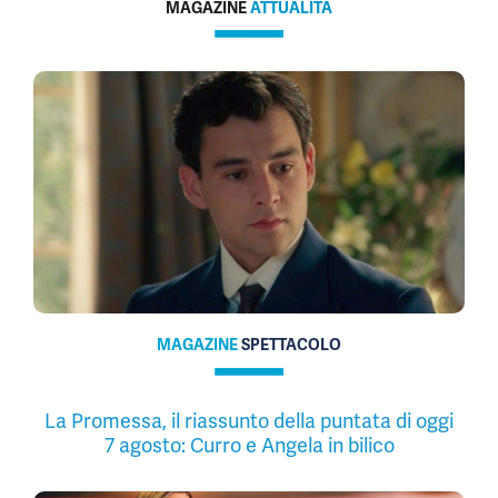
MAGAZINE
ATTUALITÀ
MAGAZINE
SPETTACOLO
La Promessa, il riassunto della puntata di oggi
7 agosto: Curro e Angela in bilico