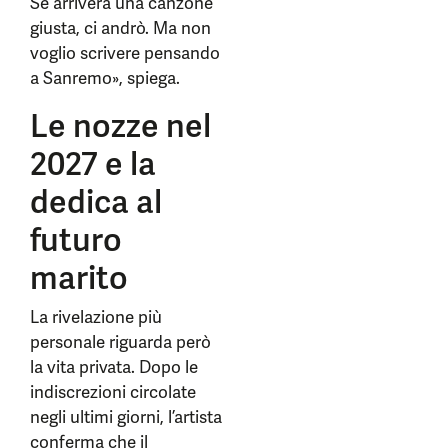
Se arriverà una canzone
giusta, ci andrò. Ma non
voglio scrivere pensando
a Sanremo», spiega.
Le nozze nel
2027 e la
dedica al
futuro
marito
La rivelazione più
personale riguarda però
la vita privata. Dopo le
indiscrezioni circolate
negli ultimi giorni, l’artista
conferma che il