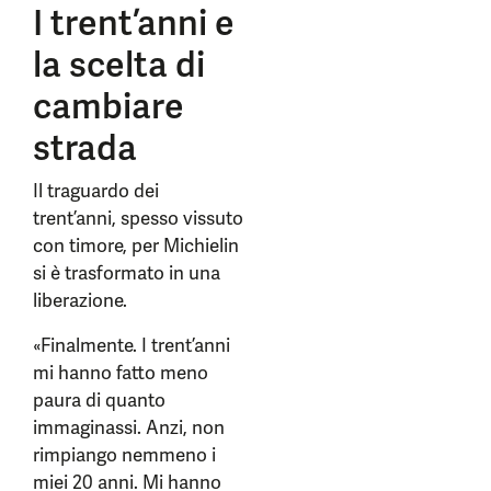
I trent’anni e
la scelta di
cambiare
strada
Il traguardo dei
trent’anni, spesso vissuto
con timore, per Michielin
si è trasformato in una
liberazione.
«Finalmente. I trent’anni
mi hanno fatto meno
paura di quanto
immaginassi. Anzi, non
rimpiango nemmeno i
miei 20 anni. Mi hanno