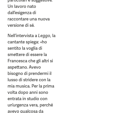
particolari e suggestive.
Un lavoro nato
dall’esigenza di
raccontare una nuova
versione di sé.
Nell’intervista a
Leggo
, la
cantante spiega: «ho
sentito la voglia di
smettere di essere la
Francesca che gli altri si
aspettano. Avevo
bisogno di prendermi il
lusso di stridere con la
mia musica. Per la prima
volta dopo anni sono
entrata in studio con
un’urgenza vera, perché
avevo qualcosa da