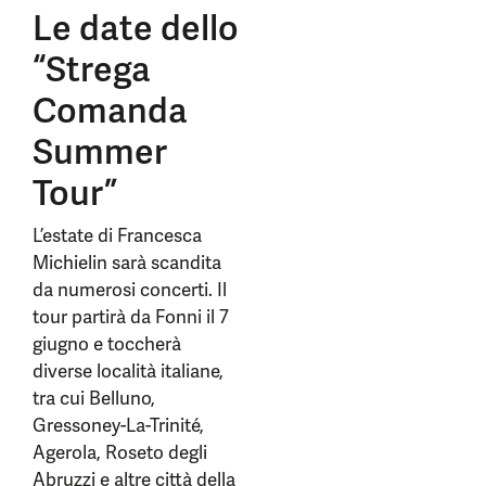
Le date dello
“Strega
Comanda
Summer
Tour”
L’estate di Francesca
Michielin sarà scandita
da numerosi concerti. Il
tour partirà da Fonni il 7
giugno e toccherà
diverse località italiane,
tra cui Belluno,
Gressoney-La-Trinité,
Agerola, Roseto degli
Abruzzi e altre città della