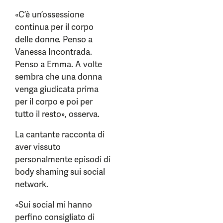
«C’è un’ossessione
continua per il corpo
delle donne. Penso a
Vanessa Incontrada.
Penso a Emma. A volte
sembra che una donna
venga giudicata prima
per il corpo e poi per
tutto il resto», osserva.
La cantante racconta di
aver vissuto
personalmente episodi di
body shaming sui social
network.
«Sui social mi hanno
perfino consigliato di