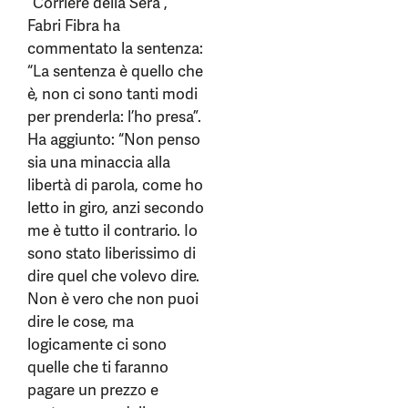
“Corriere della Sera”,
Fabri Fibra ha
commentato la sentenza:
“La sentenza è quello che
è, non ci sono tanti modi
per prenderla: l’ho presa”.
Ha aggiunto: “Non penso
sia una minaccia alla
libertà di parola, come ho
letto in giro, anzi secondo
me è tutto il contrario. Io
sono stato liberissimo di
dire quel che volevo dire.
Non è vero che non puoi
dire le cose, ma
logicamente ci sono
quelle che ti faranno
pagare un prezzo e