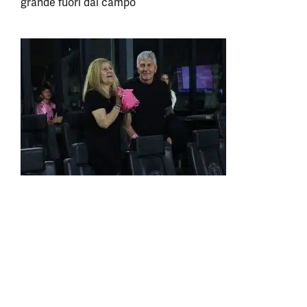
grande fuori dal campo