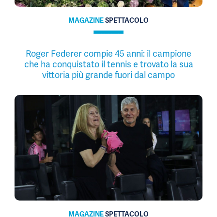
MAGAZINE
SPETTACOLO
Roger Federer compie 45 anni: il campione
che ha conquistato il tennis e trovato la sua
vittoria più grande fuori dal campo
MAGAZINE
SPETTACOLO