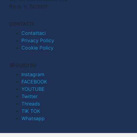
R.E.A. n. 727803
CONTATTI
Contattaci
Privacy Policy
Cookie Policy
SEGUICI SU
Instagram
FACEBOOK
YOUTUBE
Twitter
Threads
TIK TOK
Whatsapp