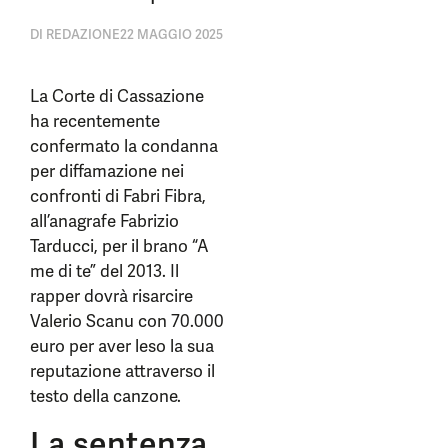
DI
REDAZIONE
22 MAGGIO 2025
La Corte di Cassazione
ha recentemente
confermato la condanna
per diffamazione nei
confronti di Fabri Fibra,
all’anagrafe Fabrizio
Tarducci, per il brano “A
me di te” del 2013. Il
rapper dovrà risarcire
Valerio Scanu con 70.000
euro per aver leso la sua
reputazione attraverso il
testo della canzone.
La sentenza