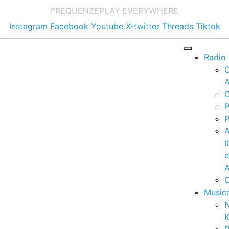
FREQUENZE
PLAY EVERYWHERE
Instagram
Facebook
Youtube
X-twitter
Threads
Tiktok
Radio
A
C
P
P
I
A
C
Music
K