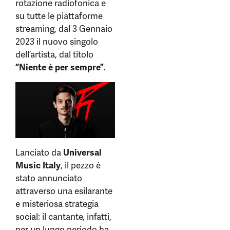
rotazione radiofonica e
su tutte le piattaforme
streaming, dal 3 Gennaio
2023 il nuovo singolo
dell’artista, dal titolo
“Niente è per sempre”
.
Lanciato da
Universal
Music Italy
, il pezzo è
stato annunciato
attraverso una esilarante
e misteriosa strategia
social: il cantante, infatti,
per un lungo periodo ha