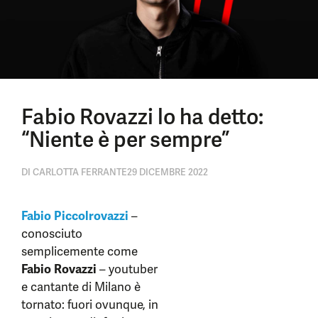
Fabio Rovazzi lo ha detto:
“Niente è per sempre”
DI
CARLOTTA FERRANTE
29 DICEMBRE 2022
Fabio Piccolrovazzi
–
conosciuto
semplicemente come
Fabio Rovazzi
– youtuber
e cantante di Milano è
tornato: fuori ovunque, in