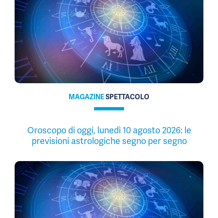
MAGAZINE
SPETTACOLO
Oroscopo di oggi, lunedì 10 agosto 2026: le
previsioni astrologiche segno per segno