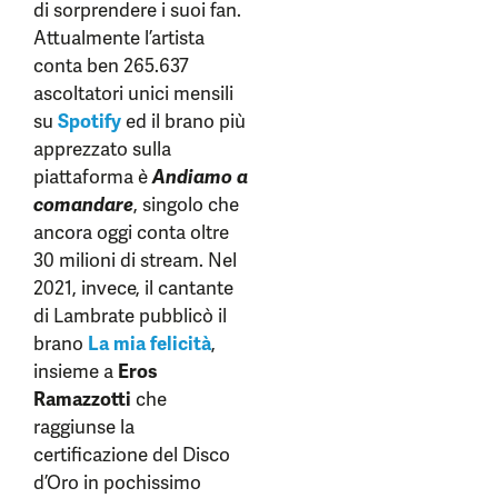
di sorprendere i suoi fan.
Attualmente l’artista
conta ben 265.637
ascoltatori unici mensili
su
Spotify
ed il brano più
apprezzato sulla
piattaforma è
Andiamo a
comandare
, singolo che
ancora oggi conta oltre
30 milioni di stream. Nel
2021, invece, il cantante
di Lambrate pubblicò il
brano
La mia felicità
,
insieme a
Eros
Ramazzotti
che
raggiunse la
certificazione del Disco
d’Oro in pochissimo