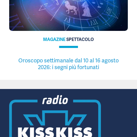
MAGAZINE
SPETTACOLO
Oroscopo settimanale dal 10 al 16 agosto
2026: i segni più fortunati