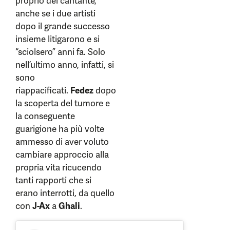
proprio del cantante,
anche se i due artisti
dopo il grande successo
insieme litigarono e si
“sciolsero” anni fa. Solo
nell’ultimo anno, infatti, si
sono
riappacificati.
Fedez
dopo
la scoperta del tumore e
la conseguente
guarigione ha più volte
ammesso di aver voluto
cambiare approccio alla
propria vita ricucendo
tanti rapporti che si
erano interrotti, da quello
con
J-Ax
a
Ghali
.