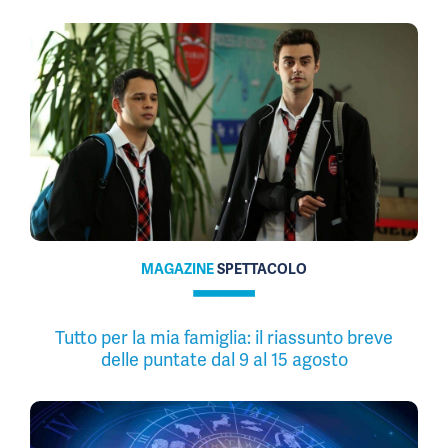
MAGAZINE
SPETTACOLO
Tutto per la mia famiglia: il riassunto breve
delle puntate dal 9 al 15 agosto