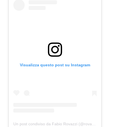
Visualizza questo post su Instagram
Un post condiviso da Fabio Rovazzi (@rovazzi)