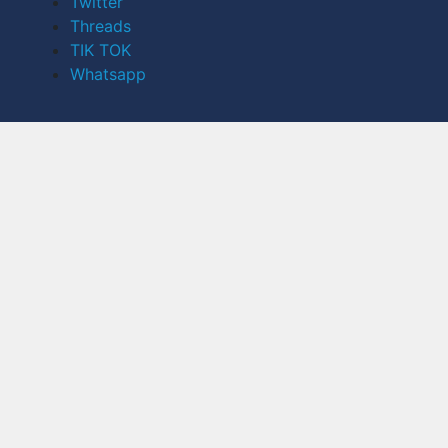
Twitter
Threads
TIK TOK
Whatsapp