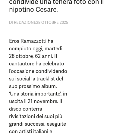
condivide una tenera foto con il
nipotino Cesare.
DI
REDAZIONE
28 OTTOBRE 2025
Eros Ramazzotti ha
compiuto oggi, martedì
28 ottobre, 62 anni. Il
cantautore ha celebrato
l’occasione condividendo
sui social la tracklist del
suo prossimo album,
‘Una storia importante’, in
uscita il 21 novembre. Il
disco conterrà
rivisitazioni dei suoi più
grandi successi, eseguite
con artisti italiani e