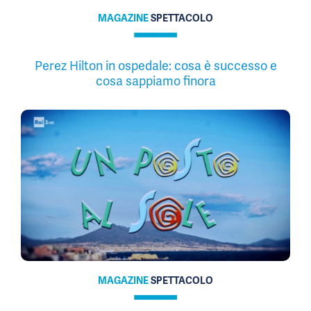
MAGAZINE
SPETTACOLO
Perez Hilton in ospedale: cosa è successo e
cosa sappiamo finora
MAGAZINE
SPETTACOLO