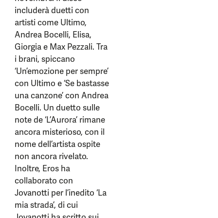
includerà duetti con
artisti come Ultimo,
Andrea Bocelli, Elisa,
Giorgia e Max Pezzali. Tra
i brani, spiccano
‘Un’emozione per sempre’
con Ultimo e ‘Se bastasse
una canzone’ con Andrea
Bocelli. Un duetto sulle
note de ‘L’Aurora’ rimane
ancora misterioso, con il
nome dell’artista ospite
non ancora rivelato.
Inoltre, Eros ha
collaborato con
Jovanotti per l’inedito ‘La
mia strada’, di cui
Jovanotti ha scritto sui