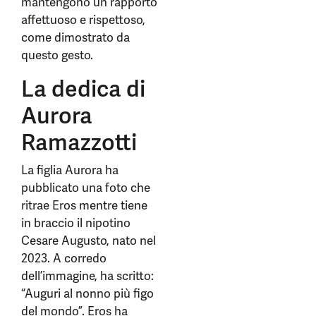
mantengono un rapporto
affettuoso e rispettoso,
come dimostrato da
questo gesto.
La dedica di
Aurora
Ramazzotti
La figlia Aurora ha
pubblicato una foto che
ritrae Eros mentre tiene
in braccio il nipotino
Cesare Augusto, nato nel
2023. A corredo
dell’immagine, ha scritto:
“Auguri al nonno più figo
del mondo”. Eros ha