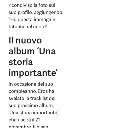
ricondiviso la foto sul
suo profilo, aggiungendo:
“Ho questa immagine
tatuata nel cuore”.
Il nuovo
album ‘Una
storia
importante’
In occasione del suo
compleanno, Eros ha
svelato la tracklist del
suo prossimo album,
‘Una storia importante’,
che uscirà il 21
novembre. Il disco