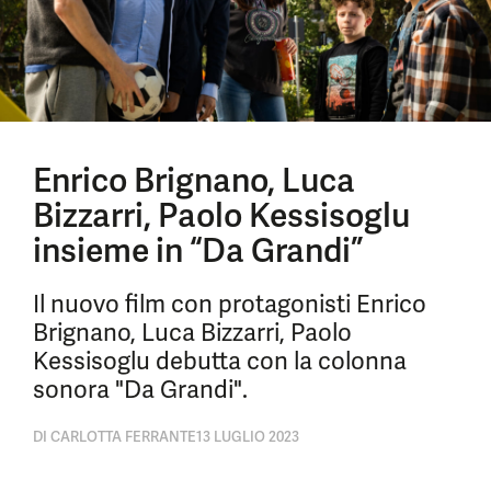
Enrico Brignano, Luca
Bizzarri, Paolo Kessisoglu
insieme in “Da Grandi”
Il nuovo film con protagonisti Enrico
Brignano, Luca Bizzarri, Paolo
Kessisoglu debutta con la colonna
sonora "Da Grandi".
DI
CARLOTTA FERRANTE
13 LUGLIO 2023