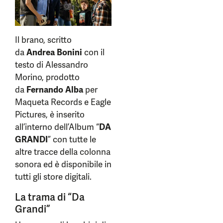
Il brano, scritto
da
Andrea Bonini
con il
testo di Alessandro
Morino, prodotto
da
Fernando Alba
per
Maqueta Records e Eagle
Pictures, è inserito
all’interno dell’Album “
DA
GRANDI
” con tutte le
altre tracce della colonna
sonora ed è disponibile in
tutti gli store digitali.
La trama di “Da
Grandi”