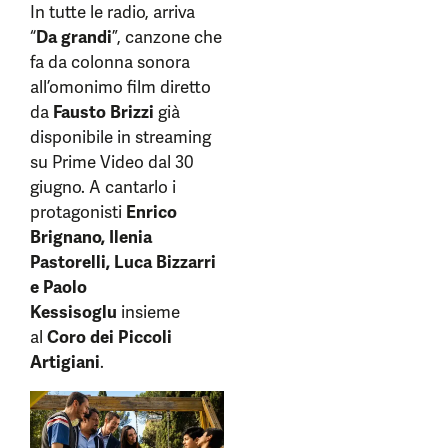
In tutte le radio, arriva
“
Da grandi
”, canzone che
fa da colonna sonora
all’omonimo film diretto
da
Fausto Brizzi
già
disponibile in streaming
su Prime Video dal 30
giugno. A cantarlo i
protagonisti
Enrico
Brignano, Ilenia
Pastorelli, Luca Bizzarri
e Paolo
Kessisoglu
insieme
al
Coro dei Piccoli
Artigiani
.