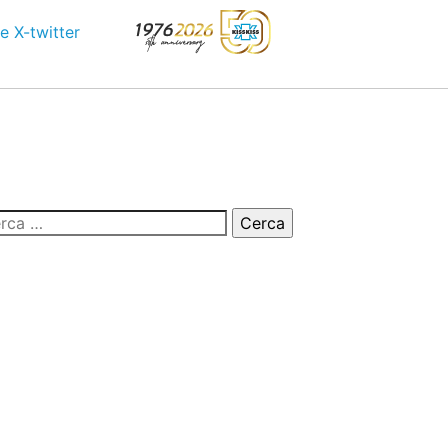
e
X-twitter