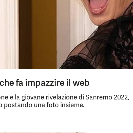
che fa impazzire il web
e e la giovane rivelazione di Sanremo 2022,
eb postando una foto insieme.