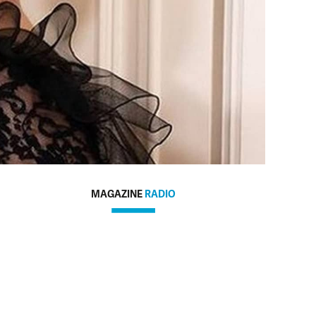
MAGAZINE
RADIO