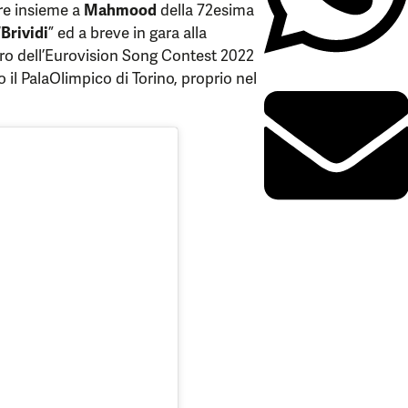
ore insieme a
Mahmood
della 72esima
“
Brividi
” ed a breve in gara alla
ro dell’Eurovision Song Contest 2022
 il PalaOlimpico di Torino, proprio nel