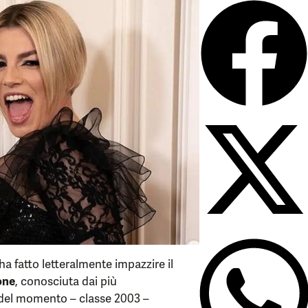
a fatto letteralmente impazzire il
one
, conosciuta dai più
del momento – classe 2003 –