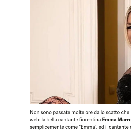
Non sono passate molte ore dallo scatto che h
web: la bella cantante fiorentina
Emma Marr
semplicemente come “Emma”, ed il cantante 