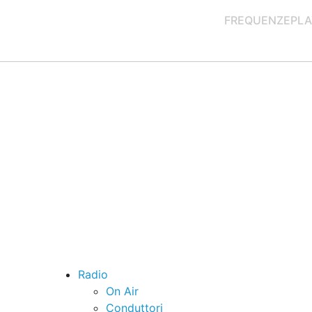
FREQUENZE
PLA
Radio
On Air
Conduttori