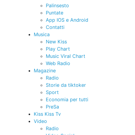
Palinsesto
Puntate
App IOS e Android
Contatti
Musica
New Kiss
Play Chart
Music Viral Chart
Web Radio
Magazine
Radio
Storie da tiktoker
Sport
Economia per tutti
PreSa
Kiss Kiss Tv
Video
Radio