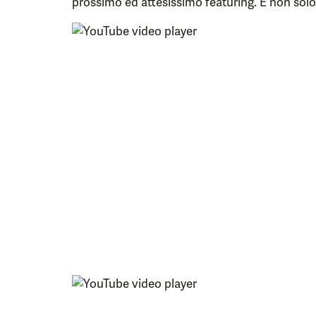
prossimo ed attesissimo featuring. E non solo