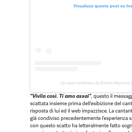
Visualizza questo post su In
Un post condiviso da Emma Marrone 
“Vivila così. Ti amo assai”
, questo il messag
scattata insieme prima dell’esibizione del ca
risposta di lui ed il web impazzisce. La cantante
già condiviso precedentemente l’esperienza s
con questo scatto ha letteralmente fatto sogn