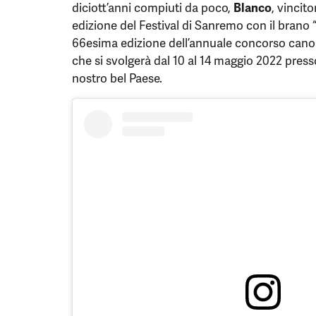
diciott’anni compiuti da poco,
Blanco
, vincit
edizione del Festival di Sanremo con il brano 
66esima edizione dell’annuale concorso cano
che si svolgerà dal 10 al 14 maggio 2022 presso
nostro bel Paese.