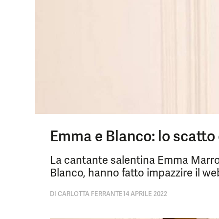
Emma e Blanco: lo scatto 
La cantante salentina Emma Marron
Blanco, hanno fatto impazzire il w
DI
CARLOTTA FERRANTE
14 APRILE 2022