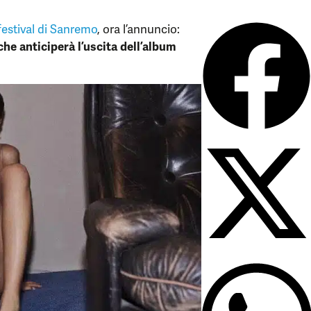
festival di Sanremo
, ora l’annuncio:
 che anticiperà l’uscita dell’album