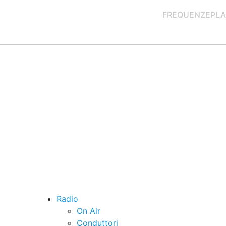
FREQUENZE
PLA
Radio
On Air
Conduttori