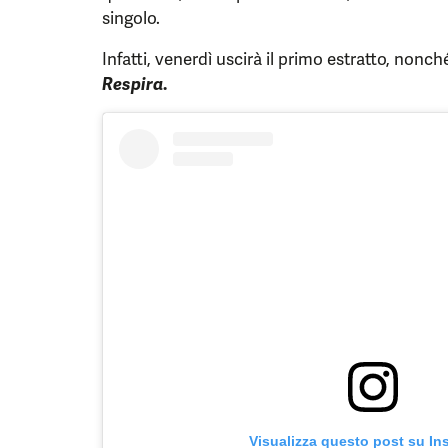
singolo.
Infatti, venerdì uscirà il primo estratto, nonch
Respira
.
Visualizza questo post su In