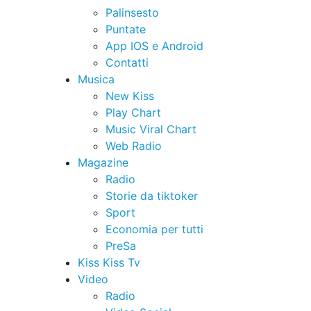
Palinsesto
Puntate
App IOS e Android
Contatti
Musica
New Kiss
Play Chart
Music Viral Chart
Web Radio
Magazine
Radio
Storie da tiktoker
Sport
Economia per tutti
PreSa
Kiss Kiss Tv
Video
Radio