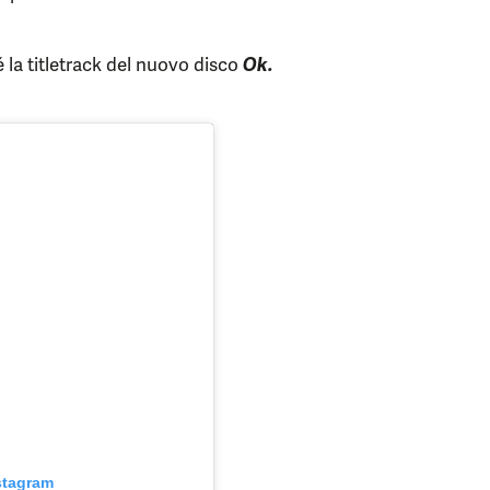
é la titletrack del nuovo disco
Ok.
stagram