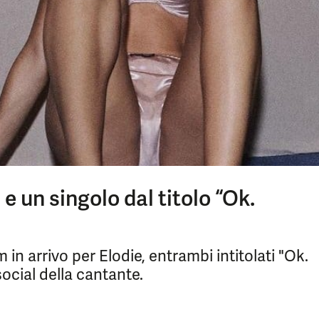
 un singolo dal titolo “Ok.
n arrivo per Elodie, entrambi intitolati "Ok.
social della cantante.