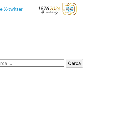
e
X-twitter