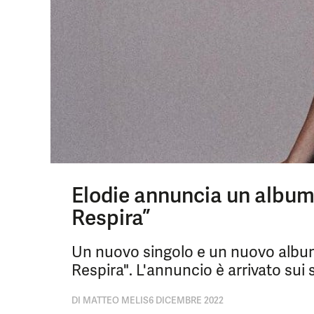
Elodie annuncia un album e
Respira”
Un nuovo singolo e un nuovo album i
Respira". L'annuncio è arrivato sui 
DI
MATTEO MELIS
6 DICEMBRE 2022