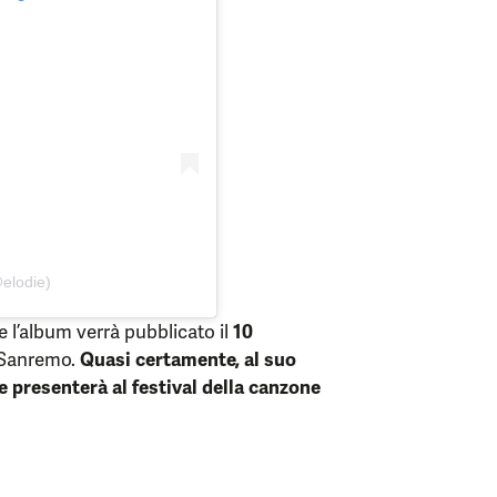
elodie)
 l’album verrà pubblicato il
10
i Sanremo.
Quasi certamente, al suo
 presenterà al festival della canzone