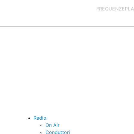
FREQUENZE
PLA
Radio
On Air
Conduttori