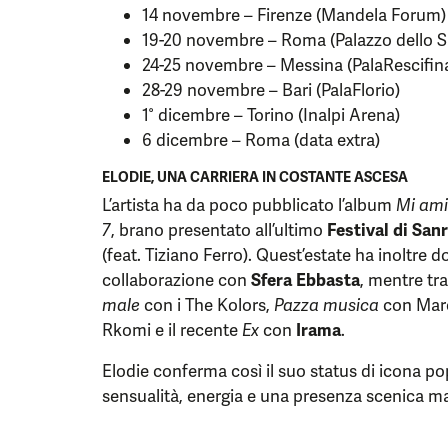
14 novembre – Firenze (Mandela Forum)
19-20 novembre – Roma (Palazzo dello S
24-25 novembre – Messina (PalaRescifin
28-29 novembre – Bari (PalaFlorio)
1° dicembre – Torino (Inalpi Arena)
6 dicembre – Roma (data extra)
ELODIE, UNA CARRIERA IN COSTANTE ASCESA
L’artista ha da poco pubblicato l’album
Mi ami
7
, brano presentato all’ultimo
Festival di Sa
(feat. Tiziano Ferro). Quest’estate ha inoltre 
collaborazione con
Sfera Ebbasta
, mentre tra
male
con i The Kolors,
Pazza musica
con Mar
Rkomi e il recente
Ex
con
Irama
.
Elodie conferma così il suo status di icona po
sensualità, energia e una presenza scenica ma