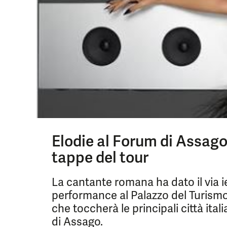
Elodie al Forum di Assago t
tappe del tour
La cantante romana ha dato il via i
performance al Palazzo del Turismo 
che toccherà le principali città ita
di Assago.