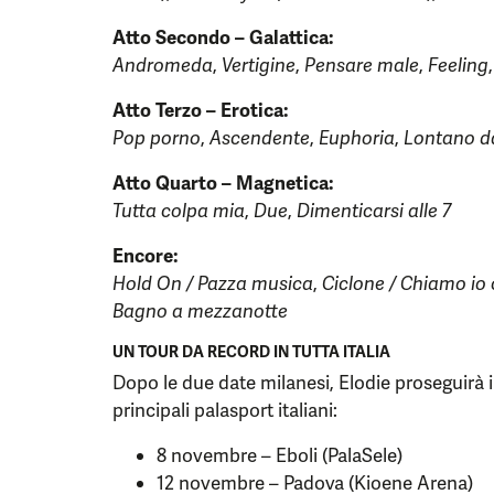
Atto Secondo – Galattica:
Andromeda
,
Vertigine
,
Pensare male
,
Feeling
Atto Terzo – Erotica:
Pop porno
,
Ascendente
,
Euphoria
,
Lontano d
Atto Quarto – Magnetica:
Tutta colpa mia
,
Due
,
Dimenticarsi alle 7
Encore:
Hold On / Pazza musica
,
Ciclone / Chiamo io 
Bagno a mezzanotte
UN TOUR DA RECORD IN TUTTA ITALIA
Dopo le due date milanesi, Elodie proseguirà 
principali palasport italiani:
8 novembre – Eboli (PalaSele)
12 novembre – Padova (Kioene Arena)