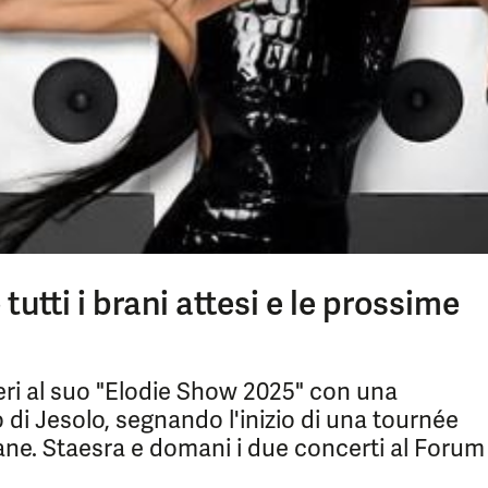
utti i brani attesi e le prossime
eri al suo "Elodie Show 2025" con una
di Jesolo, segnando l'inizio di una tournée
liane. Staesra e domani i due concerti al Forum