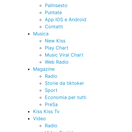
Palinsesto
Puntate
App IOS e Android
Contatti
Musica
New Kiss
Play Chart
Music Viral Chart
Web Radio
Magazine
Radio
Storie da tiktoker
Sport
Economia per tutti
PreSa
Kiss Kiss Tv
Video
Radio