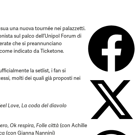
 sua una nuova tournée nei palazzetti.
nista sul palco dell’Unipol Forum di
 serate che si preannunciano
 come indicato da Ticketone.
cialmente la setlist, i fan si
essi, molti dei quali già proposti nei
eel Love
,
La coda del diavolo
ero
,
Ok respira
,
Folle città
(con Achille
ca
(con Gianna Nannini)