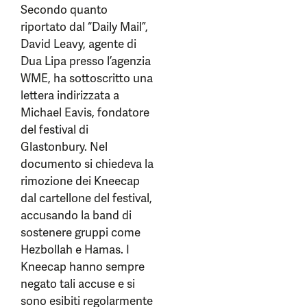
Secondo quanto
riportato dal “Daily Mail”,
David Leavy, agente di
Dua Lipa presso l’agenzia
WME, ha sottoscritto una
lettera indirizzata a
Michael Eavis, fondatore
del festival di
Glastonbury. Nel
documento si chiedeva la
rimozione dei Kneecap
dal cartellone del festival,
accusando la band di
sostenere gruppi come
Hezbollah e Hamas. I
Kneecap hanno sempre
negato tali accuse e si
sono esibiti regolarmente