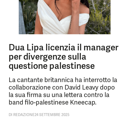
Dua Lipa licenzia il manager
per divergenze sulla
questione palestinese
La cantante britannica ha interrotto la
collaborazione con David Leavy dopo
la sua firma su una lettera contro la
band filo-palestinese Kneecap.
DI
REDAZIONE
24 SETTEMBRE 2025