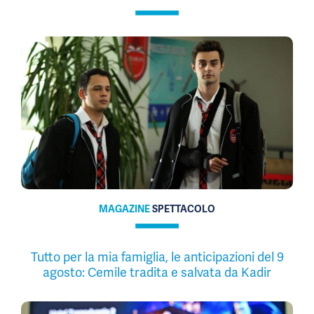
MAGAZINE
SPETTACOLO
Tutto per la mia famiglia, le anticipazioni del 9
agosto: Cemile tradita e salvata da Kadir