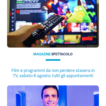
MAGAZINE
SPETTACOLO
Film e programmi da non perdere stasera in
TV, sabato 8 agosto: tutti gli appuntamenti