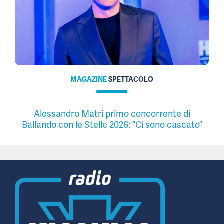
MAGAZINE
SPETTACOLO
Alessandro Matri primo concorrente di
Ballando con le Stelle 2026: “Ci sono cascato”