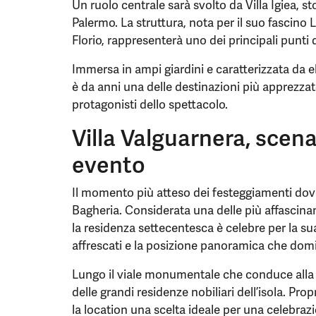
Un ruolo centrale sarà svolto da Villa Igiea, st
Palermo. La struttura, nota per il suo fascino L
Florio, rappresenterà uno dei principali punti d
Immersa in ampi giardini e caratterizzata da e
è da anni una delle destinazioni più apprezzat
protagonisti dello spettacolo.
Villa Valguarnera, scen
evento
Il momento più atteso dei festeggiamenti dovr
Bagheria. Considerata una delle più affascinant
la residenza settecentesca è celebre per la sua
affrescati e la posizione panoramica che domina
Lungo il viale monumentale che conduce alla vi
delle grandi residenze nobiliari dell’isola. Pr
la location una scelta ideale per una celebrazi