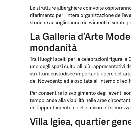
Le strutture alberghiere coinvolte ospiteranno 
riferimento per l’intera organizzazione dell’e
storiche accoglieranno ricevimenti e serate pr
La Galleria d’Arte Mode
mondanità
Tra i luoghi scelti per le celebrazioni figura l
uno degli spazi culturali più rappresentativi del
struttura custodisce importanti opere dell’arte 
del Novecento ed è ospitata all’interno di edif
Per consentire lo svolgimento degli eventi so
temporanee alla viabilità nelle aree circostan
dell’appuntamento e delle misure di sicurezza
Villa Igiea, quartier gen