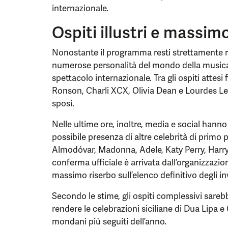
internazionale.
Ospiti illustri e massim
Nonostante il programma resti strettamente rise
numerose personalità del mondo della musica,
spettacolo internazionale. Tra gli ospiti attes
Ronson, Charli XCX, Olivia Dean e Lourdes Leon
sposi.
Nelle ultime ore, inoltre, media e social hanno
possibile presenza di altre celebrità di primo 
Almodóvar, Madonna, Adele, Katy Perry, Harry
conferma ufficiale è arrivata dall’organizzazi
massimo riserbo sull’elenco definitivo degli in
Secondo le stime, gli ospiti complessivi sare
rendere le celebrazioni siciliane di Dua Lipa
mondani più seguiti dell’anno.