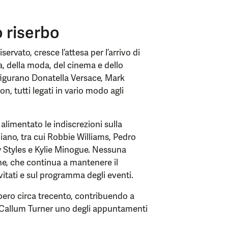
o riserbo
rvato, cresce l’attesa per l’arrivo di
 della moda, del cinema e dello
i figurano Donatella Versace, Mark
, tutti legati in vario modo agli
 alimentato le indiscrezioni sulla
piano, tra cui Robbie Williams, Pedro
 Styles e Kylie Minogue. Nessuna
one, che continua a mantenere il
vitati e sul programma degli eventi.
bbero circa trecento, contribuendo a
 e Callum Turner uno degli appuntamenti