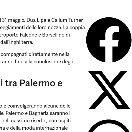
il 31 maggio, Dua Lipa e Callum Turner
steggiamenti delle loro nozze. La coppia
aeroporto Falcone e Borsellino di
all’Inghilterra.
 accompagnati direttamente nella
teranno fino alla conclusione degli
ni tra Palermo e
no e coinvolgeranno alcune delle
ale. Palermo e Bagheria saranno il
nel massimo riserbo, con ospiti
ma e della moda internazionale.