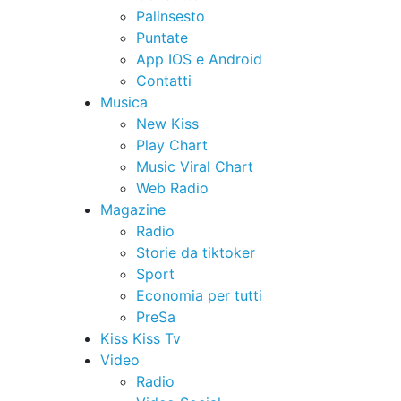
Palinsesto
Puntate
App IOS e Android
Contatti
Musica
New Kiss
Play Chart
Music Viral Chart
Web Radio
Magazine
Radio
Storie da tiktoker
Sport
Economia per tutti
PreSa
Kiss Kiss Tv
Video
Radio