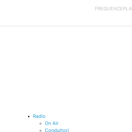
FREQUENZE
PLA
Radio
On Air
Conduttori