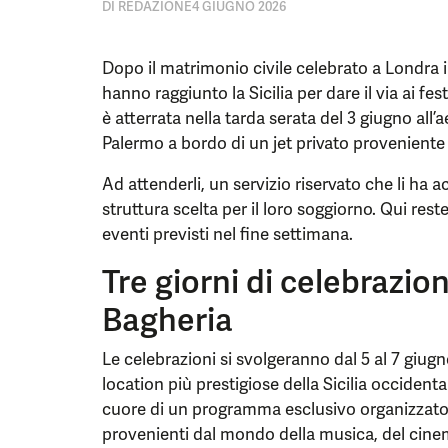
DI
REDAZIONE
4 GIUGNO 2026
Dopo il matrimonio civile celebrato a Londra 
hanno raggiunto la Sicilia per dare il via ai fe
è atterrata nella tarda serata del 3 giugno all’
Palermo a bordo di un jet privato proveniente d
Ad attenderli, un servizio riservato che li ha
struttura scelta per il loro soggiorno. Qui res
eventi previsti nel fine settimana.
Tre giorni di celebrazio
Bagheria
Le celebrazioni si svolgeranno dal 5 al 7 giug
location più prestigiose della Sicilia occident
cuore di un programma esclusivo organizzato 
provenienti dal mondo della musica, del cine