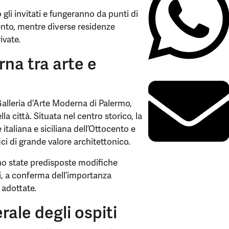
gli invitati e fungeranno da punti di
vento, mentre diverse residenze
ivate.
rna tra arte e
a Galleria d’Arte Moderna di Palermo,
la città. Situata nel centro storico, la
italiana e siciliana dell’Ottocento e
ici di grande valore architettonico.
no state predisposte modifiche
ti, a conferma dell’importanza
 adottate.
erale degli ospiti