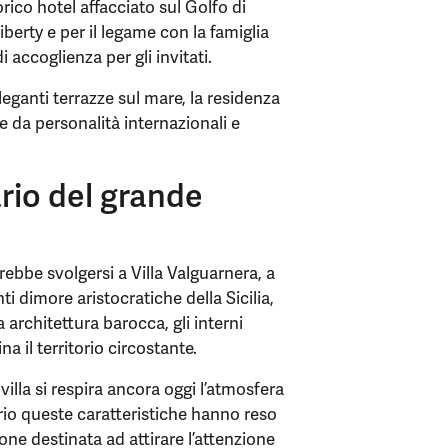
orico hotel affacciato sul Golfo di
iberty e per il legame con la famiglia
i accoglienza per gli invitati.
leganti terrazze sul mare, la residenza
e da personalità internazionali e
ario del grande
ebbe svolgersi a Villa Valguarnera, a
i dimore aristocratiche della Sicilia,
 architettura barocca, gli interni
 il territorio circostante.
lla si respira ancora oggi l’atmosfera
oprio queste caratteristiche hanno reso
one destinata ad attirare l’attenzione