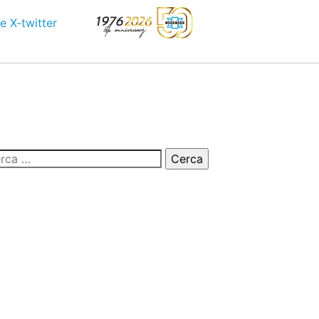
e
X-twitter