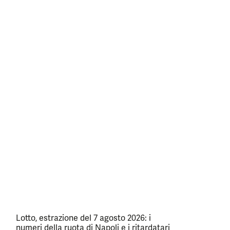
Lotto, estrazione del 7 agosto 2026: i
numeri della ruota di Napoli e i ritardatari