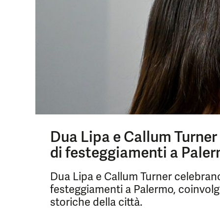
Dua Lipa e Callum Turner so
di festeggiamenti a Paler
Dua Lipa e Callum Turner celebrano 
festeggiamenti a Palermo, coinvolgen
storiche della città.