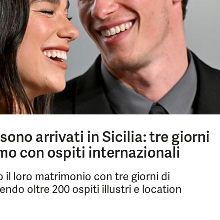
no arrivati in Sicilia: tre giorni
mo con ospiti internazionali
il loro matrimonio con tre giorni di
do oltre 200 ospiti illustri e location