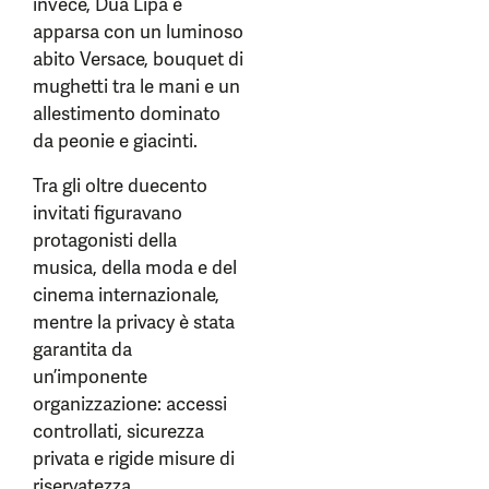
invece, Dua Lipa è
apparsa con un luminoso
abito Versace, bouquet di
mughetti tra le mani e un
allestimento dominato
da peonie e giacinti.
Tra gli oltre duecento
invitati figuravano
protagonisti della
musica, della moda e del
cinema internazionale,
mentre la privacy è stata
garantita da
un’imponente
organizzazione: accessi
controllati, sicurezza
privata e rigide misure di
riservatezza.