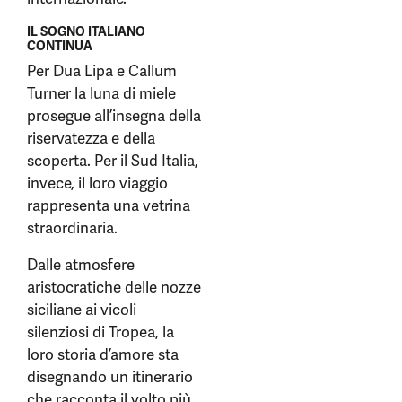
IL SOGNO ITALIANO
CONTINUA
Per Dua Lipa e Callum
Turner la luna di miele
prosegue all’insegna della
riservatezza e della
scoperta. Per il Sud Italia,
invece, il loro viaggio
rappresenta una vetrina
straordinaria.
Dalle atmosfere
aristocratiche delle nozze
siciliane ai vicoli
silenziosi di Tropea, la
loro storia d’amore sta
disegnando un itinerario
che racconta il volto più