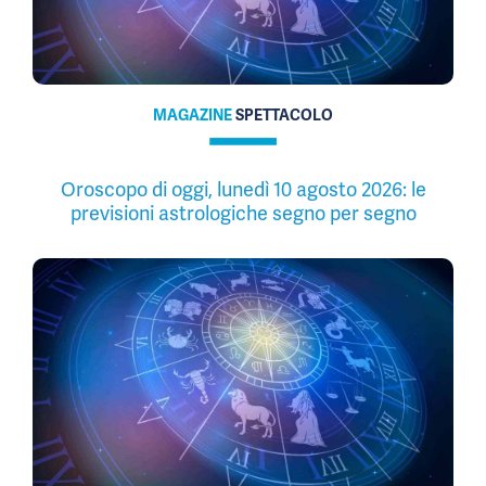
MAGAZINE
SPETTACOLO
Oroscopo di oggi, lunedì 10 agosto 2026: le
previsioni astrologiche segno per segno