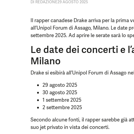
DI
REDAZIONE
29 AGOSTO 2025
Il rapper canadese Drake arriva per la prima vo
all’Unipol Forum di Assago, Milano. Le date prev
settembre 2025. Ad aprire le serate sarà lo s
Le date dei concerti e l’
Milano
Drake si esibirà all’Unipol Forum di Assago ne
29 agosto 2025
30 agosto 2025
1 settembre 2025
2 settembre 2025
Secondo alcune fonti, il rapper sarebbe già at
suo jet privato in vista dei concerti.