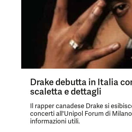
Drake debutta in Italia co
scaletta e dettagli
Il rapper canadese Drake si esibisce
concerti all'Unipol Forum di Milano.
informazioni utili.