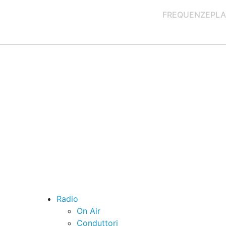
FREQUENZE
PLA
Radio
On Air
Conduttori