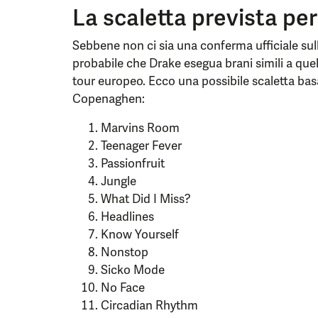
La scaletta prevista per
Sebbene non ci sia una conferma ufficiale sull
probabile che Drake esegua brani simili a quel
tour europeo. Ecco una possibile scaletta bas
Copenaghen:
Marvins Room
Teenager Fever
Passionfruit
Jungle
What Did I Miss?
Headlines
Know Yourself
Nonstop
Sicko Mode
No Face
Circadian Rhythm