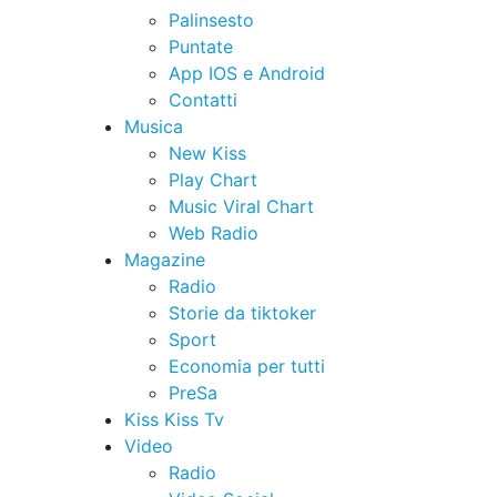
Palinsesto
Puntate
App IOS e Android
Contatti
Musica
New Kiss
Play Chart
Music Viral Chart
Web Radio
Magazine
Radio
Storie da tiktoker
Sport
Economia per tutti
PreSa
Kiss Kiss Tv
Video
Radio