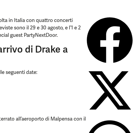
lta in Italia con quattro concerti
iste sono il 29 e 30 agosto, e l’1 e 2
pecial guest PartyNextDoor.
arrivo di Drake a
lle seguenti date:
terrato all’aeroporto di Malpensa con il