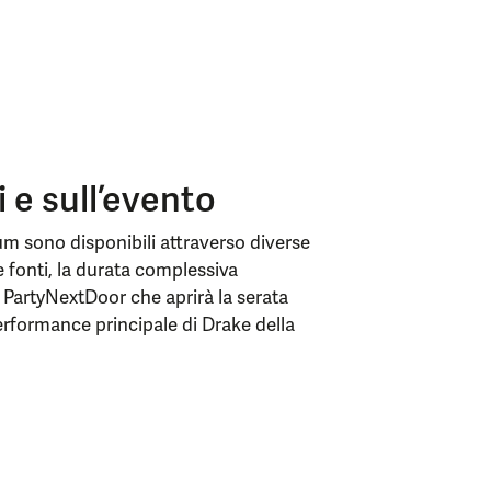
i e sull’evento
orum sono disponibili attraverso diverse
 fonti, la durata complessiva
n PartyNextDoor che aprirà la serata
performance principale di Drake della