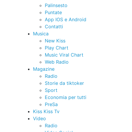
Palinsesto
Puntate
App IOS e Android
Contatti
Musica
New Kiss
Play Chart
Music Viral Chart
Web Radio
Magazine
Radio
Storie da tiktoker
Sport
Economia per tutti
PreSa
Kiss Kiss Tv
Video
Radio