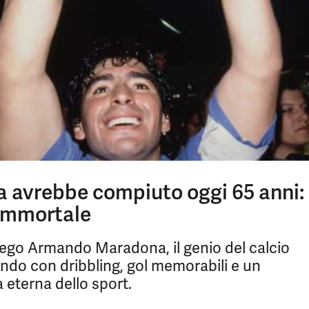
avrebbe compiuto oggi 65 anni:
 immortale
ego Armando Maradona, il genio del calcio
ndo con dribbling, gol memorabili e un
 eterna dello sport.