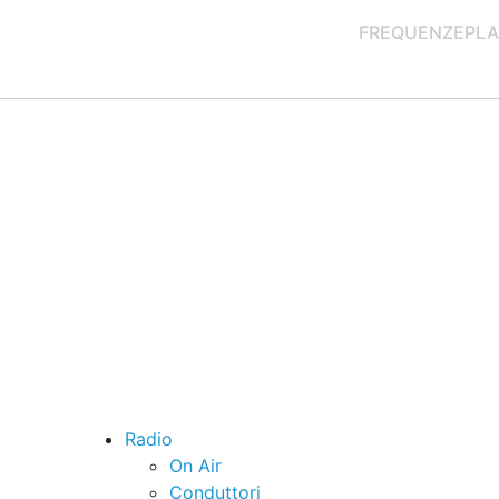
FREQUENZE
PLA
Radio
On Air
Conduttori