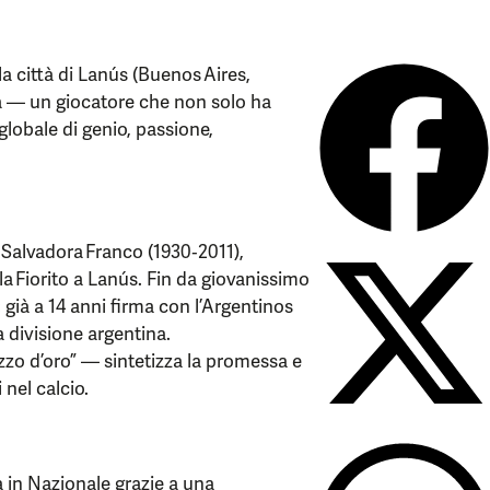
la città di Lanús (Buenos Aires,
 — un giocatore che non solo ha
 globale di genio, passione,
 Salvadora Franco (1930‑2011),
a Fiorito a Lanús. Fin da giovanissimo
 già a 14 anni firma con l’Argentinos
a divisione argentina.
zzo d’oro” — sintetizza la promessa e
 nel calcio.
 in Nazionale grazie a una