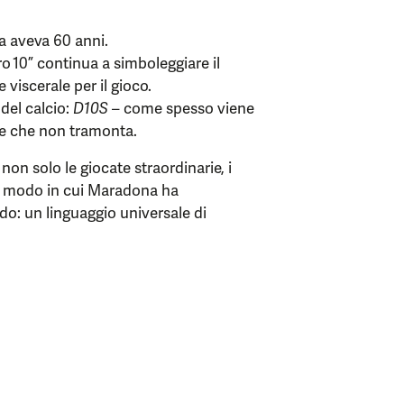
a aveva 60 anni.
ro 10” continua a simboleggiare il
 viscerale per il gioco.
 del calcio:
D10S
– come spesso viene
e che non tramonta.
on solo le giocate straordinarie, i
e il modo in cui Maradona ha
ndo: un linguaggio universale di