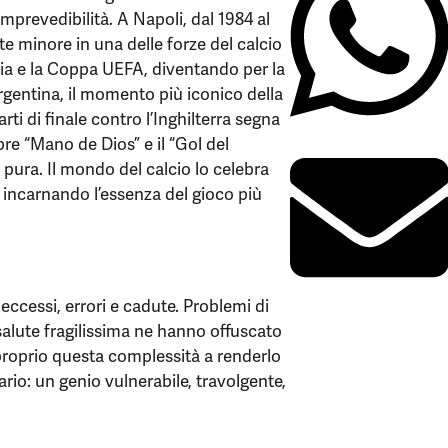
mprevedibilità. A Napoli, dal 1984 al
 minore in una delle forze del calcio
alia e la Coppa UEFA, diventando per la
Argentina, il momento più iconico della
rti di finale contro l’Inghilterra segna
ebre “Mano de Dios” e il “Gol del
tà pura. Il mondo del calcio lo celebra
 incarnando l’essenza del gioco più
ccessi, errori e cadute. Problemi di
 salute fragilissima ne hanno offuscato
 proprio questa complessità a renderlo
rio: un genio vulnerabile, travolgente,