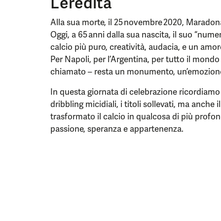
L’eredità
Alla sua morte, il 25 novembre 2020, Maradon
Oggi, a 65 anni dalla sua nascita, il suo “nume
calcio più puro, creatività, audacia, e un amore
Per Napoli, per l’Argentina, per tutto il mondo
chiamato – resta un monumento, un’emozion
In questa giornata di celebrazione ricordiamo n
dribbling micidiali, i titoli sollevati, ma anch
trasformato il calcio in qualcosa di più profo
passione, speranza e appartenenza.