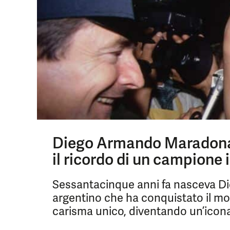
Diego Armando Maradona 
il ricordo di un campione
Sessantacinque anni fa nasceva Di
argentino che ha conquistato il mo
carisma unico, diventando un’icona