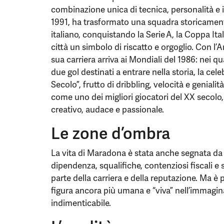
combinazione unica di tecnica, personalità e i
1991, ha trasformato una squadra storicamente
italiano, conquistando la Serie A, la Coppa It
città un simbolo di riscatto e orgoglio. Con l’
sua carriera arriva ai Mondiali del 1986: nei qua
due gol destinati a entrare nella storia, la cel
Secolo”, frutto di dribbling, velocità e geniali
come uno dei migliori giocatori del XX secolo,
creativo, audace e passionale.
Le zone d’ombra
La vita di Maradona è stata anche segnata da e
dipendenza, squalifiche, contenziosi fiscali e
parte della carriera e della reputazione. Ma è
figura ancora più umana e “viva” nell’immagina
indimenticabile.