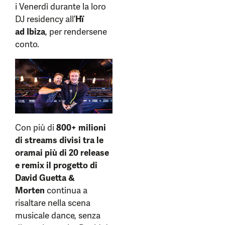
i Venerdì durante la loro
DJ residency all’
Hï
ad
Ibiza
, per rendersene
conto.
Con più di
800+ milioni
di streams divisi tra le
oramai più di 20 release
e remix il progetto di
David Guetta
&
Morten
continua a
risaltare nella scena
musicale dance, senza