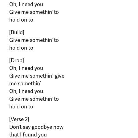
Oh, I need you
Give me somethin’ to
hold on to
[Build]
Give me somethin’ to
hold on to
[Drop]
Oh, I need you
Give me somethin’, give
me somethin’
Oh, I need you
Give me somethin’ to
hold on to
[Verse 2]
Don’t say goodbye now
that I found you