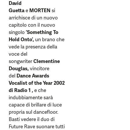
David
Guetta
e
MORTEN
si
arrichisce di un nuovo
capitolo con il nuovo
singolo
‘Something To
Hold Onto’,
un brano che
vede la presenza della
voce del
songwriter
Clementine
Douglas,
vincitore
del
Dance Awards
Vocalist of the Year 2002
di Radio 1 ,
e che
indubbiamente sarà
capace di brillare di luce
propria sul dancefloor.
Basti vedere il duo di
Future Rave suonare tutti