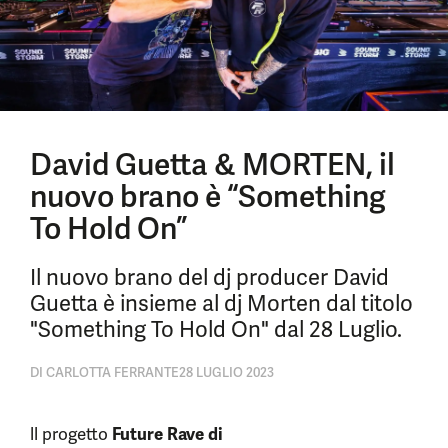
David Guetta & MORTEN, il
nuovo brano è “Something
To Hold On”
Il nuovo brano del dj producer David
Guetta è insieme al dj Morten dal titolo
"Something To Hold On" dal 28 Luglio.
DI
CARLOTTA FERRANTE
28 LUGLIO 2023
ll progetto
Future Rave di