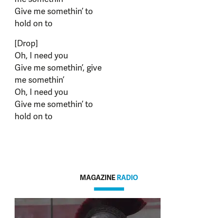
Give me somethin’ to
hold on to
[Drop]
Oh, I need you
Give me somethin’, give
me somethin’
Oh, I need you
Give me somethin’ to
hold on to
MAGAZINE
RADIO