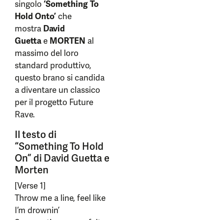
singolo
‘Something To
Hold Onto’
che
mostra
David
Guetta
e
MORTEN
al
massimo del loro
standard produttivo,
questo brano si candida
a diventare un classico
per il progetto Future
Rave.
Il testo di
“Something To Hold
On” di David Guetta e
Morten
[Verse 1]
Throw me a line, feel like
I’m drownin’