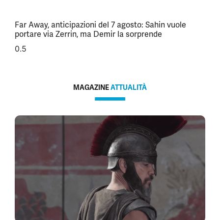
Far Away, anticipazioni del 7 agosto: Sahin vuole
portare via Zerrin, ma Demir la sorprende
MAGAZINE
ATTUALITÀ