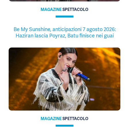
MAGAZINE
SPETTACOLO
Be My Sunshine, anticipazioni 7 agosto 2026:
Haziran lascia Poyraz, Batu finisce nei guai
MAGAZINE
SPETTACOLO